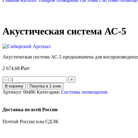
Главная
Каталог товаров
Пожарные системы
Системы оповещ
Акустическая система АС-5
Акустическая система АС-5 предназначена для воспроизведени
2 674,68
₽
шт
В корзину
Покупка в 1 клик
Артикул:
00486
Категория:
Системы оповещения
Доставка по всей России
Почтой России или СДЭК