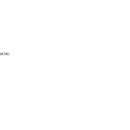
ости.