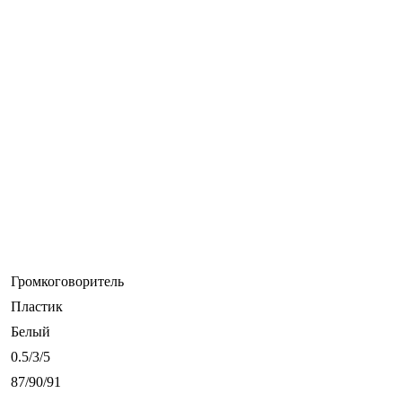
Громкоговоритель
Пластик
Белый
0.5/3/5
87/90/91