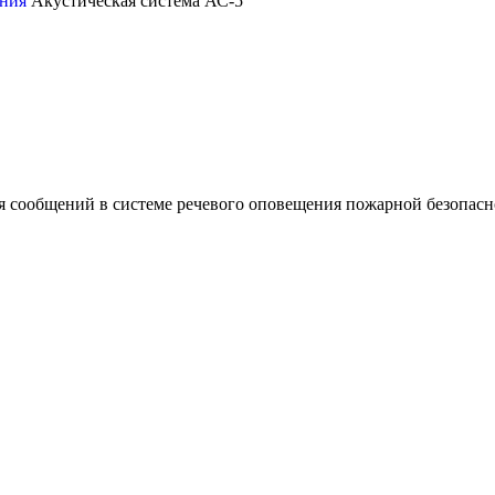
ения
Акустическая система АС-5
я сообщений в системе речевого оповещения пожарной безопасн