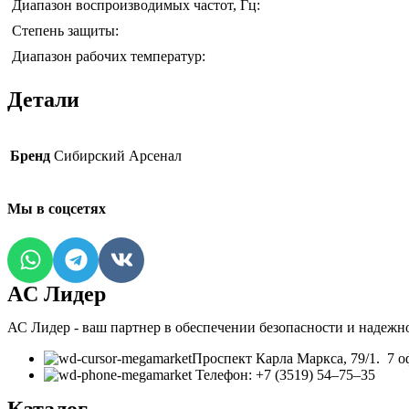
Диапазон воспроизводимых частот, Гц:
Степень защиты:
Диапазон рабочих температур:
Детали
Бренд
Сибирский Арсенал
Мы в соцсетях
AC Лидер
АС Лидер - ваш партнер в обеспечении безопасности и надежн
​Проспект Карла Маркса, 79/1. 7 о
Телефон: +7 (3519) 54‒75‒35
Каталог