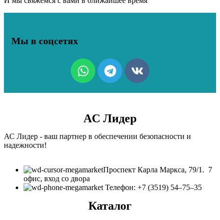
И мы свяжемся с вами в ближайшее время
Мы в соцсетях
AC Лидер
АС Лидер - ваш партнер в обеспечении безопасности и
надежности!
​Проспект Карла Маркса, 79/1. 7
офис, вход со двора
Телефон: +7 (3519) 54‒75‒35
Каталог