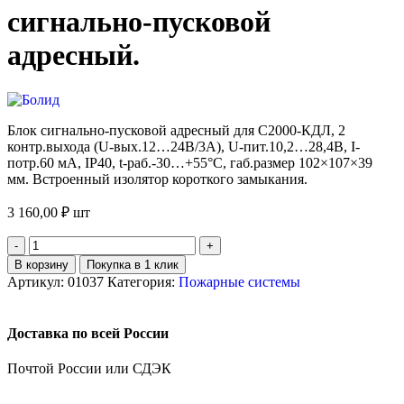
сигнально-пусковой
адресный.
Блок сигнально-пусковой адресный для С2000-КДЛ, 2
контр.выхода (U-вых.12…24В/3А), U-пит.10,2…28,4В, I-
потр.60 мА, IP40, t-раб.-30…+55°С, габ.размер 102×107×39
мм. Встроенный изолятор короткого замыкания.
3 160,00
₽
шт
В корзину
Покупка в 1 клик
Артикул:
01037
Категория:
Пожарные системы
Доставка по всей России
Почтой России или СДЭК