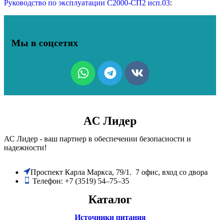
Руководство по эксплуатации С2000-СП2 исп.03
:
Мы в соцсетях
AC Лидер
АС Лидер - ваш партнер в обеспечении безопасности и
надежности!
​Проспект Карла Маркса, 79/1. 7 офис, вход со двора
Телефон: +7 (3519) 54‒75‒35
Каталог
Источники питания