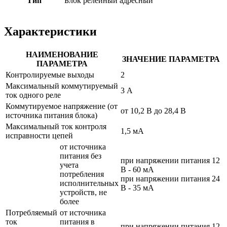
Тип
Блок релейный адресный
Характеристики
НАИМЕНОВАНИЕ
ЗНАЧЕНИЕ ПАРАМЕТРА
ПАРАМЕТРА
Контролируемые выходы
2
Максимальный коммутируемый
3 А
ток одного реле
Коммутируемое напряжение (от
от 10,2 В до 28,4 В
источника питания блока)
Максимальный ток контроля
1,5 мА
исправности цепей
от источника
питания без
при напряжении питания 12
учета
В - 60 мА
потребления
при напряжении питания 24
исполнительных
В - 35 мА
устройств, не
более
Потребляемый
от источника
ток
питания в
при напряжении питания 12