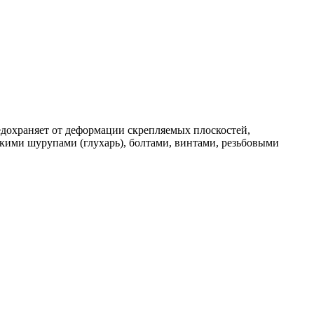
редохраняет от деформации скрепляемых плоскостей,
кими шурупами (глухарь), болтами, винтами, резьбовыми