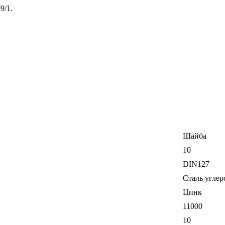
9/1.
Шайба
10
DIN127
Сталь углер
Цинк
11000
10