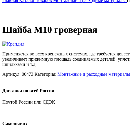
Главная
Каталог товаров
Монтажные и расходные материалы
Ш
Шайба М10 гроверная
Применяется во всех крепежных системах, где требуется довес
увеличивает прижимную площадь соединяемых деталей, уплотня
шпильками и т.д.
Артикул:
00473
Категория:
Монтажные и расходные материалы
Доставка по всей России
Почтой России или СДЭК
Самовывоз