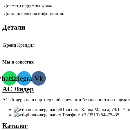
Диаметр наружный, мм:
Дополнительная информация:
Детали
Бренд
Крепдил
Мы в соцсетях
hatsapp
Telegram
Vk
AC Лидер
АС Лидер - ваш партнер в обеспечении безопасности и надежн
​Проспект Карла Маркса, 79/1. 7 о
Телефон: +7 (3519) 54‒75‒35
Каталог