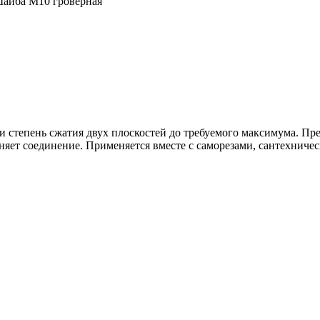
айба М10 гроверная
ти степень сжатия двух плоскостей до требуемого максимума. П
ет соединение. Применяется вместе с саморезами, сантехничес