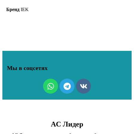
Бренд
IEK
Мы в соцсетях
AC Лидер