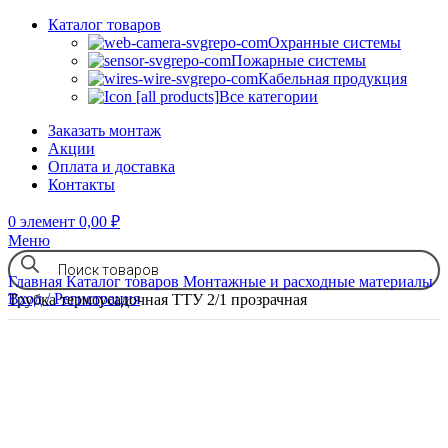
Каталог товаров
Охранные системы
Пожарные системы
Кабельная продукция
Все категории
Заказать монтаж
Акции
Оплата и доставка
Контакты
0
элемент
0,00
₽
Меню
Главная
Каталог товаров
Монтажные и расходные материалы
Вход / Регистрация
Трубка термоусадочная ТТУ 2/1 прозрачная