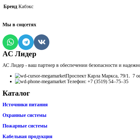
Бренд
Кабэкс
Мы в соцсетях
AC Лидер
АС Лидер - ваш партнер в обеспечении безопасности и надежн
​Проспект Карла Маркса, 79/1. 7 о
Телефон: +7 (3519) 54‒75‒35
Каталог
Источники питания
Охранные системы
Пожарные системы
Кабельная продукция