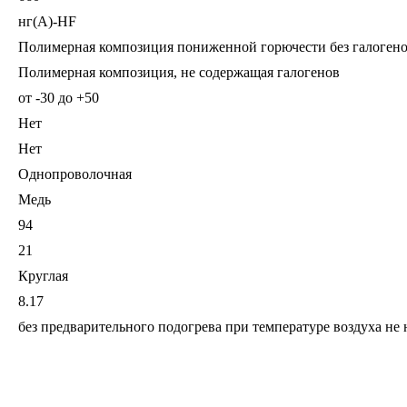
нг(A)-HF
Полимерная композиция пониженной горючести без галоген
Полимерная композиция, не содержащая галогенов
от -30 до +50
Нет
Нет
Однопроволочная
Медь
94
21
Круглая
8.17
без предварительного подогрева при температуре воздуха не