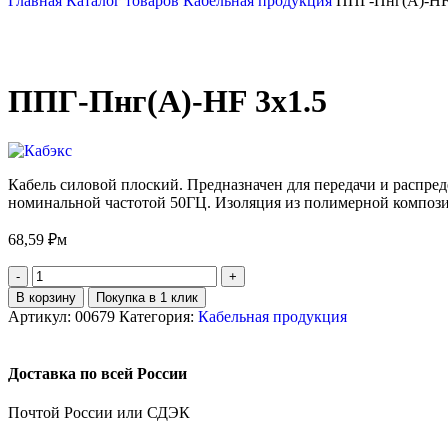
Главная
Каталог товаров
Кабельная продукция
ППГ-Пнг(А)-HF
ППГ-Пнг(А)-HF 3х1.5
Кабель силовой плоский. Предназначен для передачи и распре
номинальной частотой 50ГЦ. Изоляция из полимерной компози
68,59
₽
м
В корзину
Покупка в 1 клик
Артикул:
00679
Категория:
Кабельная продукция
Доставка по всей России
Почтой России или СДЭК