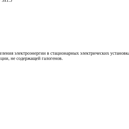
 3х1.5
деления электроэнергии в стационарных электрических установ
ции, не содержащей галогенов.