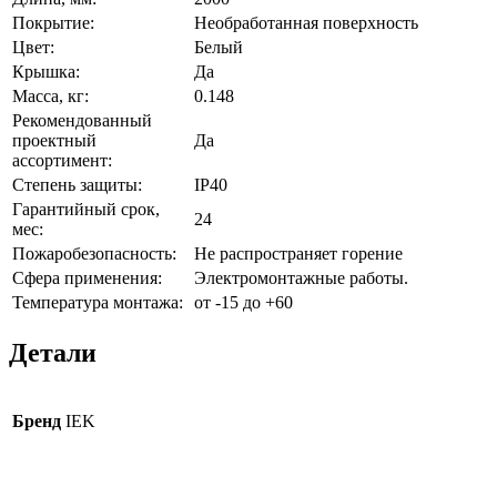
Покрытие:
Необработанная поверхность
Цвет:
Белый
Крышка:
Да
Масса, кг:
0.148
Рекомендованный
проектный
Да
ассортимент:
Степень защиты:
IP40
Гарантийный срок,
24
мес:
Пожаробезопасность:
Не распространяет горение
Сфера применения:
Электромонтажные работы.
Температура монтажа:
от -15 до +60
Детали
Бренд
IEK