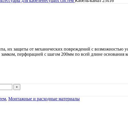
ксессуары для кабеленесущих систем
Кабель-канал 25х16
типа, их защиты от механических повреждений с возможностью 
 замком, перфорацией с шагом 200мм по всей длине основания к
тем
,
Монтажные и расходные материалы