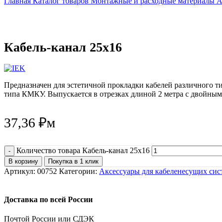
Главная
Каталог товаров
Монтажные и расходные материалы
А
Кабель-канал 25х16
Предназначен для эстетичной прокладки кабелей различного 
типа КМКУ. Выпускается в отрезках длиной 2 метра с двойным
37,36
₽
м
Количество товара Кабель-канал 25х16
В корзину
Покупка в 1 клик
Артикул:
00752
Категории:
Аксессуары для кабеленесущих сис
Доставка по всей России
Почтой России или СДЭК