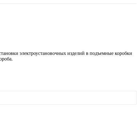
установки электроустановочных изделий в подъемные коробки
ороба.