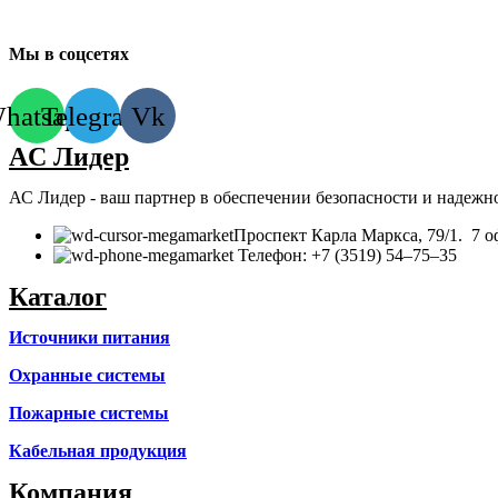
Мы в соцсетях
hatsapp
Telegram
Vk
AC Лидер
АС Лидер - ваш партнер в обеспечении безопасности и надежн
​Проспект Карла Маркса, 79/1. 7 о
Телефон: +7 (3519) 54‒75‒35
Каталог
Источники питания
Охранные системы
Пожарные системы
Кабельная продукция
Компания