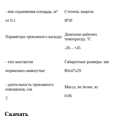
- min охраняемая площадь, м²
Степень защиты
от 0.1
IP30
Диапазон рабочих
Параметры тревожного выхода:
температур, °С
-20…+45
- тип контактов
Габаритные размеры. мм
нормально-замкнутые
80х47х29
- длительность тревожного
Масса, не более, кг
извещения, сек
0.06
2
Скачать