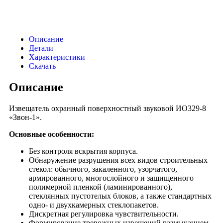
Описание
Детали
Характеристики
Скачать
Описание
Извещатель охранный поверхностный звуковой ИО329-8
«Звон-1».
Основные особенности:
Без контроля вскрытия корпуса.
Обнаружение разрушения всех видов строительных
стекол: обычного, закаленного, узорчатого,
армированного, многослойного и защищенного
полимерной пленкой (ламинированного),
стеклянных пустотелых блоков, а также стандартных
одно- и двухкамерных стеклопакетов.
Дискретная регулировка чувствительности.
Формирование тревожных извещений размыканием