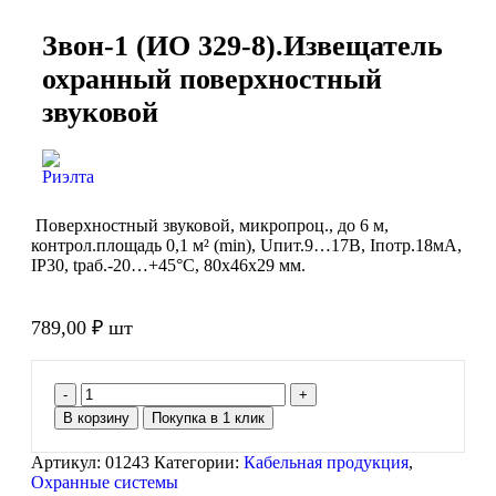
Звон-1 (ИО 329-8).Извещатель
охранный поверхностный
звуковой
Поверхностный звуковой, микропроц., до 6 м,
контрол.площадь 0,1 м² (min), Uпит.9…17В, Iпотр.18мА,
IP30, tраб.-20…+45°С, 80х46х29 мм.
789,00
₽
шт
В корзину
Покупка в 1 клик
Артикул:
01243
Категории:
Кабельная продукция
,
Охранные системы