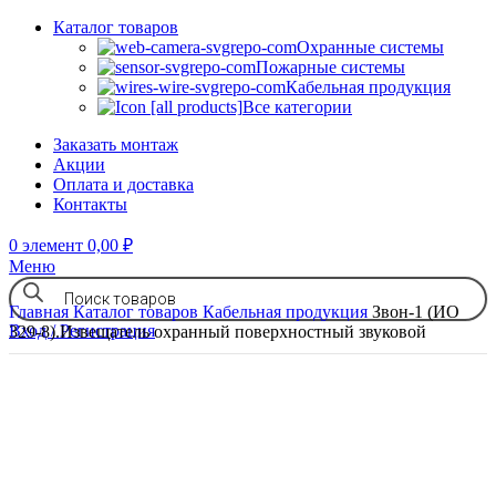
Каталог товаров
Охранные системы
Пожарные системы
Кабельная продукция
Все категории
Заказать монтаж
Акции
Оплата и доставка
Контакты
0
элемент
0,00
₽
Меню
Главная
Каталог товаров
Кабельная продукция
Звон-1 (ИО
Вход / Регистрация
329-8).Извещатель охранный поверхностный звуковой