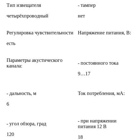
Тип извещателя
- тампер
четырёхпроводный
нет
Регулировка чувствительности
Напряжение питания, B:
есть
Параметры акустического
- постоянного тока
канала:
9…17
- дальность, м
Ток потребления, мА:
6
- при напряжении
- угол обзора, град
питания 12 В
120
18