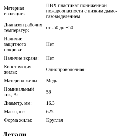
ПВХ пластикат пониженной
Материал
пожароопасности с низким дымо-
изоляции:
газовыделением
Диапазон рабочих
от -50 до +50
температур:
Наличие
защитного
Нет
покрова:
Наличие экрана:
Нет
Конструкция
Однопроволочная
жилы:
Материал жилы:
Медь
Номинальный
58
ток, А:
Диаметр, мм:
16.3
Масса, кг:
625
Форма жилы:
Круглая
Детали