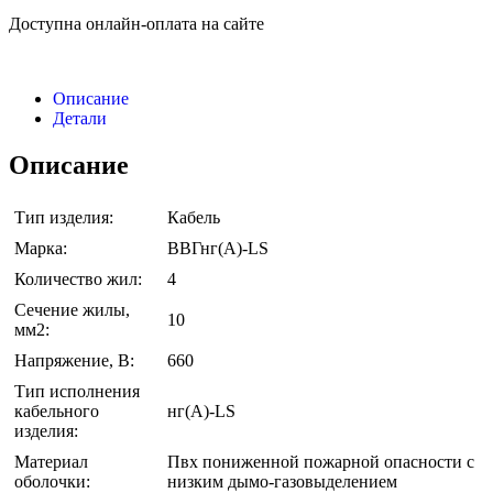
Доступна онлайн-оплата на сайте
Описание
Детали
Описание
Тип изделия:
Кабель
Марка:
ВВГнг(A)-LS
Количество жил:
4
Сечение жилы,
10
мм2:
Напряжение, В:
660
Тип исполнения
кабельного
нг(A)-LS
изделия:
Материал
Пвх пониженной пожарной опасности с
оболочки:
низким дымо-газовыделением