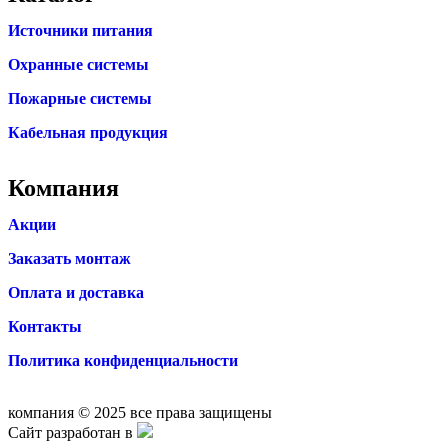
Источники питания
Охранные системы
Пожарные системы
Кабельная продукция
Компания
Акции
Заказать монтаж
Оплата и доставка
Контакты
Политика конфиденциальности
компания © 2025 все права защищены
Сайт разработан в