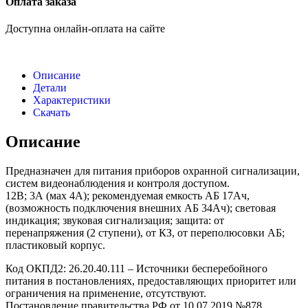
Оплата заказа
Доступна онлайн-оплата на сайте
Описание
Детали
Характеристики
Скачать
Описание
Предназначен для питания приборов охранной сигнализации,
систем видеонаблюдения и контроля доступом.
12В; 3А (мах 4А); рекомендуемая емкость АБ 17Ач,
(возможность подключения внешних АБ 34Ач); световая
индикация; звуковая сигнализация; защита: от
перенапряжения (2 ступени), от КЗ, от переполюсовки АБ;
пластиковый корпус.
Код ОКПД2: 26.20.40.111 – Источники бесперебойного
питания в постановлениях, предоставляющих приоритет или
ограничения на применение, отсутствуют.
Постановление правительства РФ от 10.07.2019 №878.