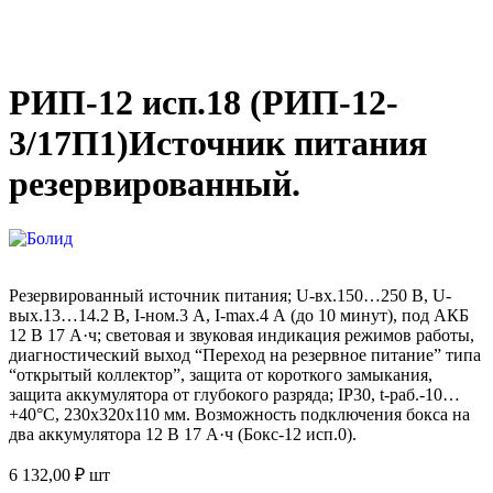
РИП-12 исп.18 (РИП-12-
3/17П1)Источник питания
резервированный.
Резервированный источник питания; U-вх.150…250 В, U-
вых.13…14.2 В, I-ном.3 А, I-max.4 А (до 10 минут), под АКБ
12 В 17 А·ч; световая и звуковая индикация режимов работы,
диагностический выход “Переход на резервное питание” типа
“открытый коллектор”, защита от короткого замыкания,
защита аккумулятора от глубокого разряда; IP30, t-раб.-10…
+40°С, 230х320х110 мм. Возможность подключения бокса на
два аккумулятора 12 В 17 А·ч (Бокс-12 исп.0).
6 132,00
₽
шт