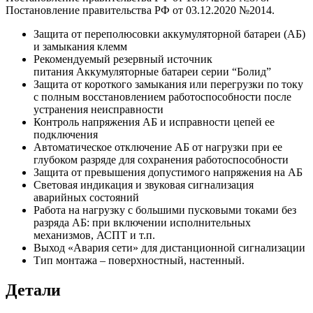
Постановление правительства РФ от 03.12.2020 №2014.
Защита от переполюсовки аккумуляторной батареи (АБ)
и замыкания клемм
Рекомендуемый резервный источник
питания Аккумуляторные батареи серии “Болид”
Защита от короткого замыкания или перегрузки по току
с полным восстановлением работоспособности после
устранения неисправности
Контроль напряжения АБ и исправности цепей ее
подключения
Автоматическое отключение АБ от нагрузки при ее
глубоком разряде для сохранения работоспособности
Защита от превышения допустимого напряжения на АБ
Световая индикация и звуковая сигнализация
аварийных состояний
Работа на нагрузку с большими пусковыми токами без
разряда АБ: при включении исполнительных
механизмов, АСПТ и т.п.
Выход «Авария сети» для дистанционной сигнализации
Тип монтажа – поверхностный, настенный.
Детали