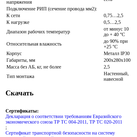
напряжения
Подключение РИП (сечение провода мм2):
К сети
0,75…2,5
К нагрузке
0,5…2,5
от минус 10
Диапазон рабочих температур
до + 40 °C
до 90% при
Относительная влажность
+25 °C
Корпус
Металл IP30
Габариты, мм
200х280х100
Масса без АБ, кг, не более
2,5
Настенный,
Тип монтажа
навесной
Скачать
Сертификаты:
Декларация о соответствии требованиям Евразийского
экономического союза ТР ТС 004-2011, ТР ТС 020-2011
;
Сертификат транспортной безопасности на систему