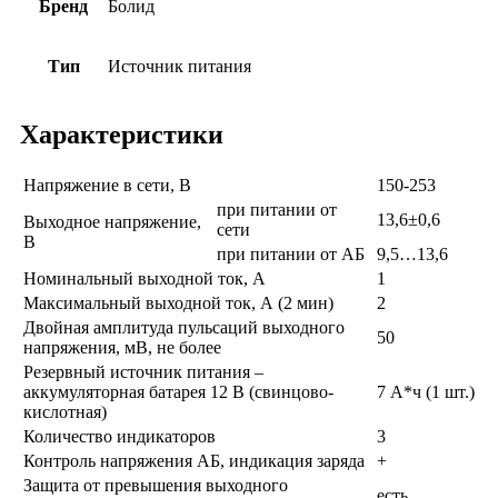
Бренд
Болид
Тип
Источник питания
Характеристики
Напряжение в сети, В
150-253
при питании от
13,6±0,6
Выходное напряжение,
сети
В
при питании от АБ
9,5…13,6
Номинальный выходной ток, А
1
Максимальный выходной ток, А (2 мин)
2
Двойная амплитуда пульсаций выходного
50
напряжения, мВ, не более
Резервный источник питания –
аккумуляторная батарея 12 В (свинцово-
7 А*ч (1 шт.)
кислотная)
Количество индикаторов
3
Контроль напряжения АБ, индикация заряда
+
Защита от превышения выходного
есть