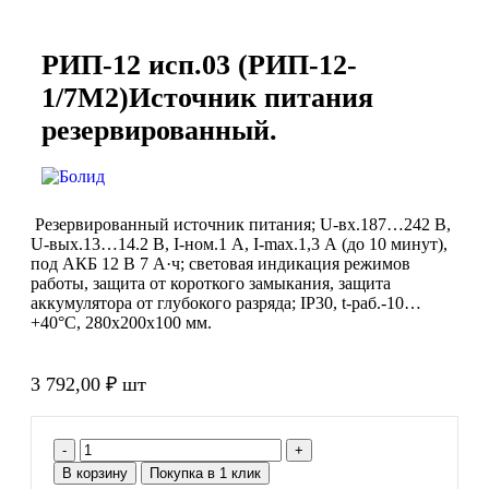
РИП-12 исп.03 (РИП-12-
1/7М2)Источник питания
резервированный.
Резервированный источник питания; U-вх.187…242 В,
U-вых.13…14.2 В, I-ном.1 А, I-max.1,3 А (до 10 минут),
под АКБ 12 В 7 А·ч; световая индикация режимов
работы, защита от короткого замыкания, защита
аккумулятора от глубокого разряда; IP30, t-раб.-10…
+40°С, 280х200х100 мм.
3 792,00
₽
шт
В корзину
Покупка в 1 клик