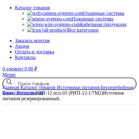
Каталог товаров
Охранные системы
Пожарные системы
Кабельная продукция
Все категории
Заказать монтаж
Акции
Оплата и доставка
Контакты
0
элемент
0,00
₽
Меню
Главная
Каталог товаров
Источники питания
Бесперебойные
Вход / Регистрация
блоки питания
РИП-12 исп.03 (РИП-12-1/7М2)Источник
питания резервированный.