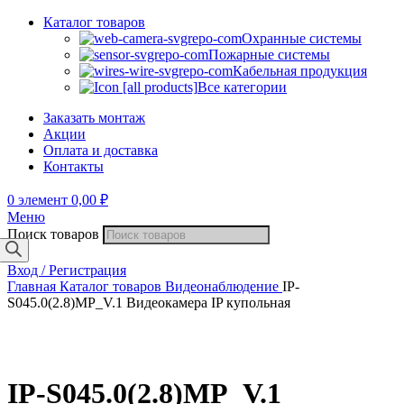
Каталог товаров
Охранные системы
Пожарные системы
Кабельная продукция
Все категории
Заказать монтаж
Акции
Оплата и доставка
Контакты
0
элемент
0,00
₽
Меню
Поиск товаров
Вход / Регистрация
Главная
Каталог товаров
Видеонаблюдение
IP-
S045.0(2.8)MP_V.1 Видеокамера IP купольная
IP-S045.0(2.8)MP_V.1