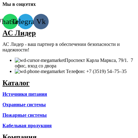
Мы в соцсетях
hatsapp
Telegram
Vk
AC Лидер
АС Лидер - ваш партнер в обеспечении безопасности и
надежности!
​Проспект Карла Маркса, 79/1. 7
офис, вход со двора
Телефон: +7 (3519) 54‒75‒35
Каталог
Источники питания
Охранные системы
Пожарные системы
Кабельная продукция
Компания