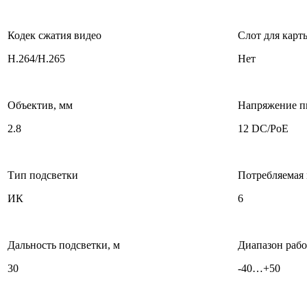
Кодек сжатия видео
Слот для карт
H.264/H.265
Нет
Объектив, мм
Напряжение п
2.8
12 DC/PoE
Тип подсветки
Потребляемая 
ИК
6
Дальность подсветки, м
Диапазон рабо
30
-40…+50