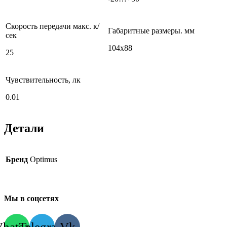
Скорость передачи макс. к/
Габаритные размеры. мм
сек
104х88
25
Чувствительность, лк
0.01
Детали
Бренд
Optimus
Мы в соцсетях
hatsapp
Telegram
Vk