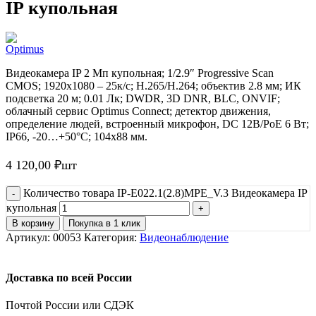
IP купольная
Видеокамера IP 2 Мп купольная; 1/2.9″ Progressive Scan
CMOS; 1920х1080 – 25к/с; H.265/H.264; объектив 2.8 мм; ИК
подсветка 20 м; 0.01 Лк; DWDR, 3D DNR, BLC, ONVIF;
облачный сервис Optimus Connect; детектор движения,
определение людей, встроенный микрофон, DC 12В/PoE 6 Вт;
IP66, -20…+50°C; 104х88 мм.
4 120,00
₽
шт
Количество товара IP-E022.1(2.8)MPE_V.3 Видеокамера IP
купольная
В корзину
Покупка в 1 клик
Артикул:
00053
Категория:
Видеонаблюдение
Доставка по всей России
Почтой России или СДЭК