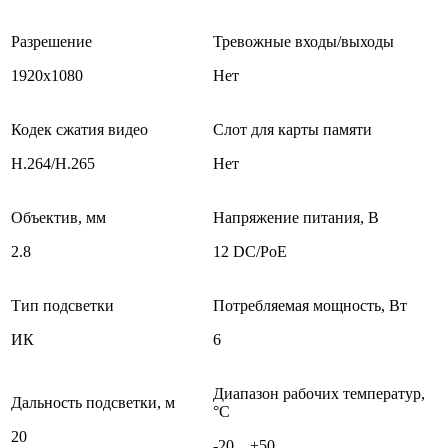
Разрешение
Тревожные входы/выходы
1920х1080
Нет
Кодек сжатия видео
Слот для карты памяти
H.264/H.265
Нет
Объектив, мм
Напряжение питания, В
2.8
12 DC/PoE
Тип подсветки
Потребляемая мощность, Вт
ИК
6
Диапазон рабочих температур,
Дальность подсветки, м
°С
20
-20…+50