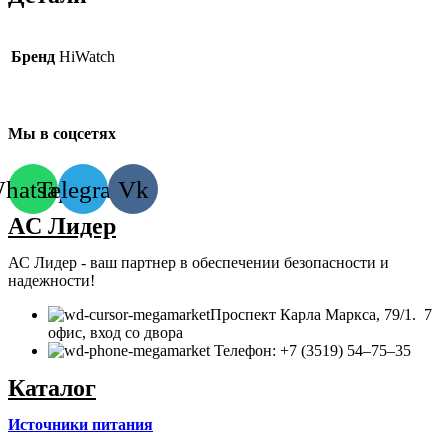
Бренд
HiWatch
Мы в соцсетях
hatsapp
Telegram
Vk
AC Лидер
АС Лидер - ваш партнер в обеспечении безопасности и
надежности!
​Проспект Карла Маркса, 79/1. 7
офис, вход со двора
Телефон: +7 (3519) 54‒75‒35
Каталог
Источники питания