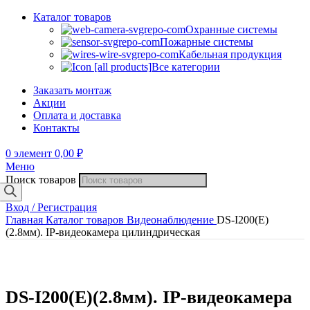
Каталог товаров
Охранные системы
Пожарные системы
Кабельная продукция
Все категории
Заказать монтаж
Акции
Оплата и доставка
Контакты
0
элемент
0,00
₽
Меню
Поиск товаров
Вход / Регистрация
Главная
Каталог товаров
Видеонаблюдение
DS-I200(E)
(2.8мм). IP-видеокамера цилиндрическая
DS-I200(E)(2.8мм). IP-видеокамера