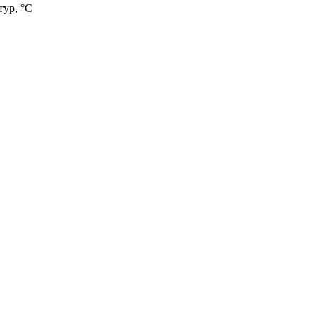
тур, °С