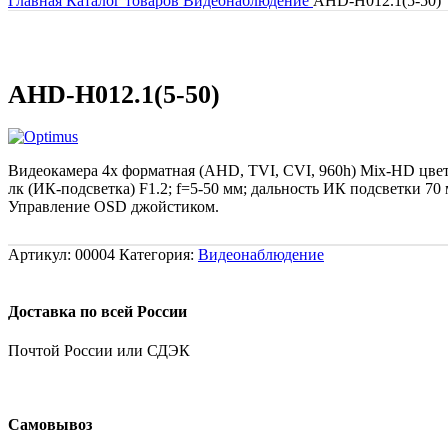
Главная
Каталог товаров
Видеонаблюдение
AHD-H012.1(5-50)
AHD-H012.1(5-50)
Видеокамера 4х форматная (AHD, TVI, CVI, 960h) Mix-HD цве
лк (ИК-подсветка) F1.2; f=5-50 мм; дальность ИК подсветки 
Управление OSD джойстиком.
Артикул:
00004
Категория:
Видеонаблюдение
Доставка по всей России
Почтой России или СДЭК
Самовывоз