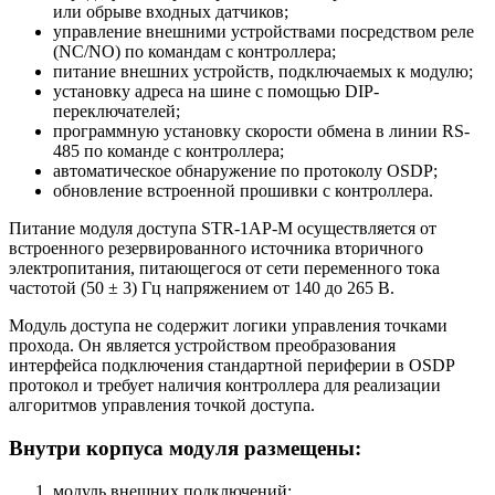
или обрыве входных датчиков;
управление внешними устройствами посредством реле
(NC/NO) по командам с контроллера;
питание внешних устройств, подключаемых к модулю;
установку адреса на шине с помощью DIP-
переключателей;
программную установку скорости обмена в линии RS-
485 по команде с контроллера;
автоматическое обнаружение по протоколу OSDP;
обновление встроенной прошивки с контроллера.
Питание модуля доступа STR-1AP-М осуществляется от
встроенного резервированного источника вторичного
электропитания, питающегося от сети переменного тока
частотой (50 ± 3) Гц напряжением от 140 до 265 В.
Модуль доступа не содержит логики управления точками
прохода. Он является устройством преобразования
интерфейса подключения стандартной периферии в OSDP
протокол и требует наличия контроллера для реализации
алгоритмов управления точкой доступа.
Внутри корпуса модуля размещены:
модуль внешних подключений;