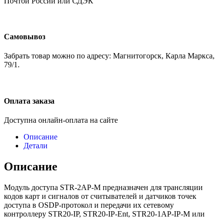
Почтой России или СДЭК
Самовывоз
Забрать товар можно по адресу: Магнитогорск, Карла Маркса,
79/1.
Оплата заказа
Доступна онлайн-оплата на сайте
Описание
Детали
Описание
Модуль доступа STR-2AP-М предназначен для трансляции
кодов карт и сигналов от считывателей и датчиков точек
доступа в OSDP-протокол и передачи их сетевому
контроллеру STR20-IP, STR20-IP-Ent, STR20-1АР-IP-М или