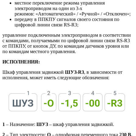
местное переключение режима управления
электроприводом на один из 3-х
режимов: «Автоматический» / «Ручной» / «Отключен»;
передачу в ППКПУ сигналов своего состояния по
цифровой линии связи RS-R3;
управление подключенным электроприводом в соответствии
с командами, получаемыми по цифровой линии связи RS-R3
от ППКПУ, от кнопок ДУ, по командам датчиков уровня или
по командам местного управления.
ИСПОЛНЕНИЯ:
Шкаф управления задвижкой
ШУЗ-R3
, в зависимости от
исполнения, может иметь следующие обозначения:
1
– Назначение:
ШУЗ
– шкаф управления задвижкой.
2
– Тип электросети:
О
– однофазная переменного тока
230 В
,