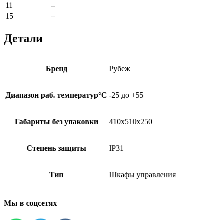
11
–
15
–
Детали
Бренд
Рубеж
Диапазон раб. температур°С
-25 до +55
Габариты без упаковки
410х510х250
Степень защиты
IP31
Тип
Шкафы управления
Мы в соцсетях