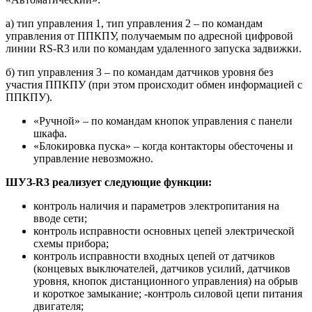
а) тип управления 1, тип управления 2 – по командам
управления от ППКПУ, получаемым по адресной цифровой
линии RS-R3 или по командам удаленного запуска задвижки.
б) тип управления 3 – по командам датчиков уровня без
участия ППКПУ (при этом происходит обмен информацией с
ППКПУ).
«Ручной» – по командам кнопок управления с панели
шкафа.
«Блокировка пуска» – когда контакторы обесточены и
управление невозможно.
ШУЗ-R3 реализует следующие функции:
контроль наличия и параметров электропитания на
вводе сети;
контроль исправности основных цепей электрической
схемы прибора;
контроль исправности входных цепей от датчиков
(концевых выключателей, датчиков усилий, датчиков
уровня, кнопок дистанционного управления) на обрыв
и короткое замыкание; -контроль силовой цепи питания
двигателя;