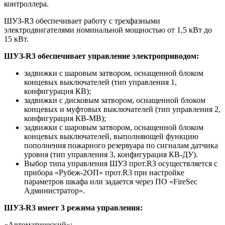
контроллера.
ШУЗ-R3 обеспечивает работу с трехфазными
электродвигателями номинальной мощностью от 1,5 кВт до
15 кВт.
ШУЗ-R3 обеспечивает управление электроприводом:
задвижки с шаровым затвором, оснащенной блоком
концевых выключателей (тип управления 1,
конфигурация КВ);
задвижки с дисковым затвором, оснащенной блоком
концевых и муфтовых выключателей (тип управления 2,
конфигурация КВ-МВ);
задвижки с шаровым затвором, оснащенной блоком
концевых выключателей, выполняющей функцию
пополнения пожарного резервуара по сигналам датчика
уровня (тип управления 3, конфигурация КВ-ДУ).
Выбор типа управления ШУЗ прот.R3 осуществляется с
прибора «Рубеж-2ОП» прот.R3 при настройке
параметров шкафа или задается через ПО «FireSec
Администратор».
ШУЗ-R3 имеет 3 режима управления:
«Автоматический»: