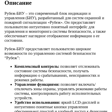
Описание
Рубеж-БИУ – это современный блок индикации и
управления (БИУ), разработанный для систем охранной и
пожарной сигнализации «Рубеж». Он предоставляет
пользователю интуитивно понятный интерфейс для
управления и мониторинга системы безопасности, а также
обеспечивает наглядное отображение информации о ее
состоянии.
Рубеж-БИУ предоставляет пользователю широкие
возможности по управлению системой безопасности
“Рубеж”:
Комплексный контроль:
позволяет отслеживать
состояние системы безопасности, получать
информацию о срабатываниях, неисправностях и
режимах работы.
Управление функциями:
позволяет включать/
отключать зоны охраны, управлять режимами работы
системы, контролировать работу исполнительных
устройств.
Удобство использования:
яркий LCD-дисплей и
интуитивно понятные кнопки управления
обеспечивают простой и удобный доступ к функциям