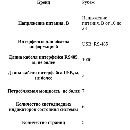
Бренд
Рубеж
Напряжение
Напряжение питания, В
питания, В от 10 до
28
Интерфейсы для обмена
USB; RS-485
информацией
Длина кабеля интерфейса RS485,
1000
м, не более
Длина кабеля интерфейса USB, м,
3
не более
Потребляемая мощность, не более
7
Количество светодиодных
6
индикаторов состояния системы
Количество страниц
5