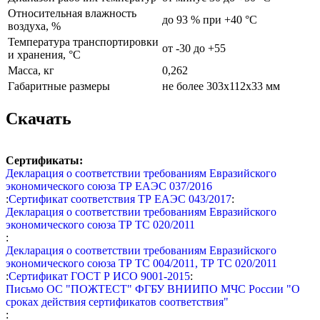
Относительная влажность
до 93 % при +40 °С
воздуха, %
Температура транспортировки
от -30 до +55
и хранения, °С
Масса, кг
0,262
Габаритные размеры
не более 303х112х33 мм
Скачать
Сертификаты:
Декларация о соответствии требованиям Евразийского
экономического союза ТР ЕАЭС 037/2016
:
Сертификат соответствия ТР ЕАЭС 043/2017
:
Декларация о соответствии требованиям Евразийского
экономического союза ТР ТС 020/2011
:
Декларация о соответствии требованиям Евразийского
экономического союза ТР ТС 004/2011, ТР ТС 020/2011
:
Сертификат ГОСТ Р ИСО 9001-2015
:
Письмо ОС "ПОЖТЕСТ" ФГБУ ВНИИПО МЧС России "О
сроках действия сертификатов соответствия"
: