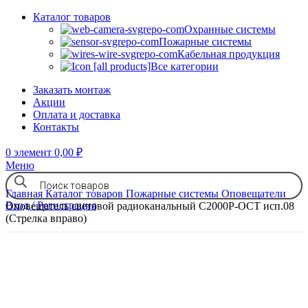
Каталог товаров
Охранные системы
Пожарные системы
Кабельная продукция
Все категории
Заказать монтаж
Акции
Оплата и доставка
Контакты
0
элемент
0,00
₽
Меню
Главная
Каталог товаров
Пожарные системы
Оповещатели
Вход / Регистрация
Оповещатель световой радиоканальный С2000Р-ОСТ исп.08
(Стрелка вправо)