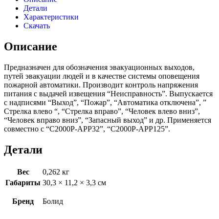
Детали
Характеристики
Скачать
Описание
Предназначен для обозначения эвакуационных выходов,
путей эвакуации людей и в качестве системы оповещения
пожарной автоматики. Производит контроль напряжения
питания с выдачей извещения “Неисправность”. Выпускается
с надписями “Выход”, “Пожар”, “Автоматика отключена”, ”
Стрелка влево “, “Стрелка вправо”, “Человек влево вниз”,
“Человек вправо вниз”, “Запасный выход” и др. Применяется
совместно с “С2000Р-АРР32”, “С2000Р-АРР125”.
Детали
Вес
0,262 кг
Габариты
30,3 × 11,2 × 3,3 см
Бренд
Болид