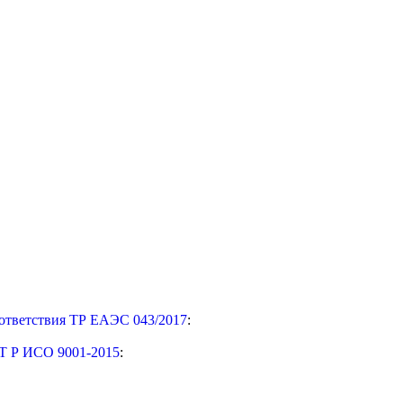
ответствия ТР ЕАЭС 043/2017
:
Т Р ИСО 9001-2015
: