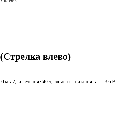
а влево)
(Стрелка влево)
м v.2, t-свечения ≤40 ч, элементы питания: v.1 – 3.6 В