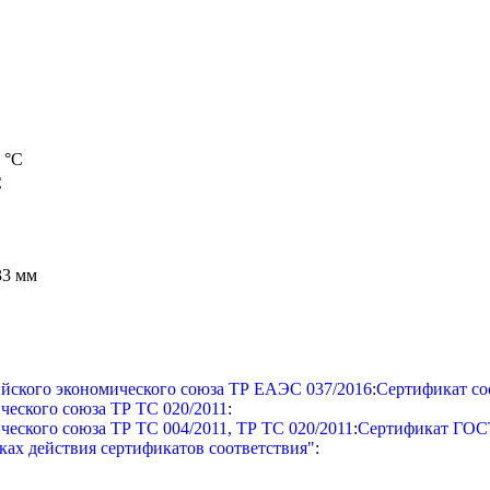
 °С
С
33 мм
ийского экономического союза ТР ЕАЭС 037/2016
:
Сертификат со
ческого союза ТР ТС 020/2011
:
ческого союза ТР ТС 004/2011, ТР ТС 020/2011
:
Сертификат ГОС
действия сертификатов соответствия"
: