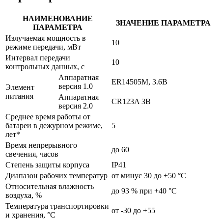
НАИМЕНОВАНИЕ
ЗНАЧЕНИЕ ПАРАМЕТРА
ПАРАМЕТРА
Излучаемая мощность в
10
режиме передачи, мВт
Интервал передачи
10
контрольных данных, с
Аппаратная
ER14505M, 3.6В
версия 1.0
Элемент
питания
Аппаратная
CR123A 3В
версия 2.0
Среднее время работы от
батареи в дежурном режиме,
5
лет*
Время непрерывного
до 60
свечения, часов
Степень защиты корпуса
IP41
Диапазон рабочих температур
от минус 30 до +50 °С
Относительная влажность
до 93 % при +40 °С
воздуха, %
Температура транспортировки
от -30 до +55
и хранения, °С