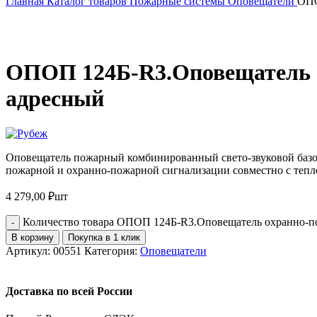
Главная
Каталог товаров
Пожарные системы
Оповещатели
ОПО
ОПОП 124Б-R3.Оповещатель о
адресный
Оповещатель пожарный комбинированный свето-звуковой базов
пожарной и охранно-пожарной сигнализации совместно с теп
4 279,00
₽
шт
Количество товара ОПОП 124Б-R3.Оповещатель охранно-п
В корзину
Покупка в 1 клик
Артикул:
00551
Категория:
Оповещатели
Доставка по всей России