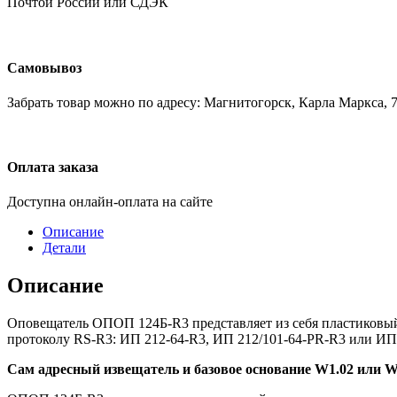
Почтой России или СДЭК
Самовывоз
Забрать товар можно по адресу: Магнитогорск, Карла Маркса, 7
Оплата заказа
Доступна онлайн-оплата на сайте
Описание
Детали
Описание
Оповещатель ОПОП 124Б-R3 представляет из себя пластиковый
протоколу RS-R3: ИП 212-64-R3, ИП 212/101-64-PR-R3 или ИП
Сам адресный извещатель и базовое основание W1.02 или W