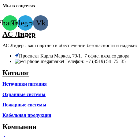
Мы в соцсетях
hatsapp
Telegram
Vk
AC Лидер
АС Лидер - ваш партнер в обеспечении безопасности и надежн
​Проспект Карла Маркса, 79/1. 7 офис, вход со двора
Телефон: +7 (3519) 54‒75‒35
Каталог
Источники питания
Охранные системы
Пожарные системы
Кабельная продукция
Компания