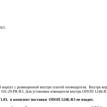
9/1.
 корпус с размещенной внутри платой оповещателя. Внутрь кор
 101-29-PR-R3. Для установки извещателя внутрь ОПОП 124Б-R3
1.03. в комплект поставки ОПОП 124Б-R3 не входят.