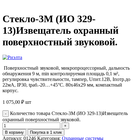
Стекло-3М (ИО 329-
13)Извещатель охранный
поверхностный звуковой.
Поверхностный звуковой, микропроцессорный, дальность
обнаружения 9 м, min контролируемая площадь 0,1 м²,
регулировка чувствительности, тампер, Uпит.12В, Iпотр.до
22мА, IP30, tраб.-20…+45°С. 80х46х29 мм, компактный
корпус.
1 075,00
₽
шт
Количество товара Стекло-3М (ИО 329-13)Извещатель
охранный поверхностный звуковой.
В корзину
Покупка в 1 клик
Артикул:
01246
Категория:
Охранные системы