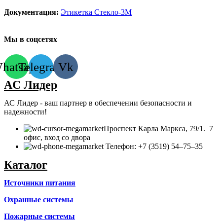
Документация:
Этикетка Стекло-3М
Мы в соцсетях
hatsapp
Telegram
Vk
AC Лидер
АС Лидер - ваш партнер в обеспечении безопасности и
надежности!
​Проспект Карла Маркса, 79/1. 7
офис, вход со двора
Телефон: +7 (3519) 54‒75‒35
Каталог
Источники питания
Охранные системы
Пожарные системы