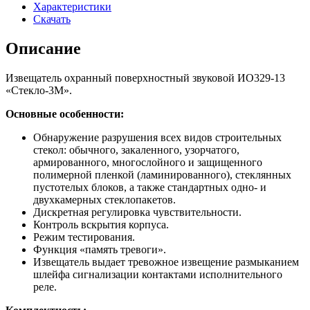
Характеристики
Скачать
Описание
Извещатель охранный поверхностный звуковой ИО329-13
«Стекло-3М».
Основные особенности:
Обнаружение разрушения всех видов строительных
стекол: обычного, закаленного, узорчатого,
армированного, многослойного и защищенного
полимерной пленкой (ламинированного), стеклянных
пустотелых блоков, а также стандартных одно- и
двухкамерных стеклопакетов.
Дискретная регулировка чувствительности.
Контроль вскрытия корпуса.
Режим тестирования.
Функция «память тревоги».
Извещатель выдает тревожное извещение размыканием
шлейфа сигнализации контактами исполнительного
реле.