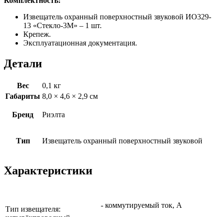
Комплектность:
Извещатель охранный поверхностный звуковой ИО329-
13 «Стекло-3М» – 1 шт.
Крепеж.
Эксплуатационная документация.
Детали
Вес
0,1 кг
Габариты
8,0 × 4,6 × 2,9 см
Бренд
Риэлта
Тип
Извещатель охранный поверхностный звуковой
Характеристики
- коммутируемый ток, А
Тип извещателя: