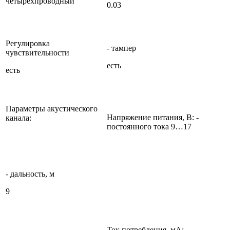
четырёхпроводный
0.03
Регулировка
- тампер
чувствительности
есть
есть
Параметры акустического
Напряжение питания, B: -
канала:
постоянного тока 9…17
- дальность, м
9
Ток потребления, мА: