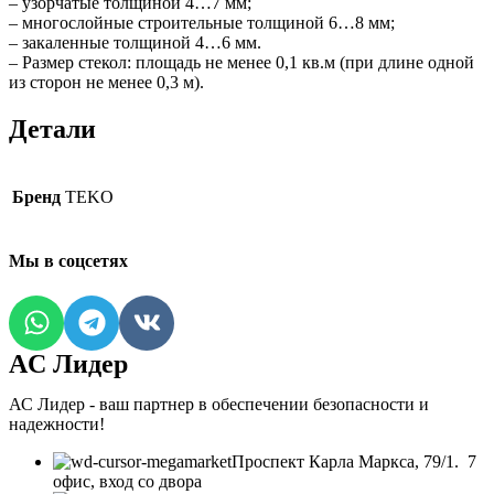
– узорчатые толщиной 4…7 мм;
– многослойные строительные толщиной 6…8 мм;
– закаленные толщиной 4…6 мм.
– Размер стекол: площадь не менее 0,1 кв.м (при длине одной
из сторон не менее 0,3 м).
Детали
Бренд
TEKO
Мы в соцсетях
AC Лидер
АС Лидер - ваш партнер в обеспечении безопасности и
надежности!
​Проспект Карла Маркса, 79/1. 7
офис, вход со двора