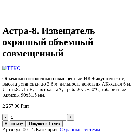
Астра-8. Извещатель
охранный объемный
совмещенный
Объёмный потолочный совмещённый ИК + акустический,
высота установки до 3.6 м, дальность действия АК-канал 6 м,
U-пит.8…15 В, I-потр.21 мА, t-раб.-20…+50°С, габаритные
размеры 90х31,5 мм.
2 257,00
₽
шт
В корзину
Покупка в 1 клик
Артикул:
00115
Категория:
Охранные системы