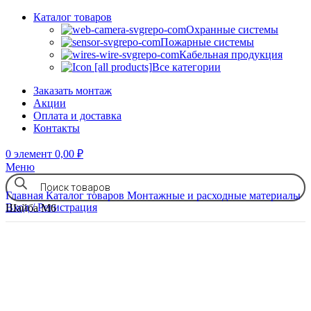
Каталог товаров
Охранные системы
Пожарные системы
Кабельная продукция
Все категории
Заказать монтаж
Акции
Оплата и доставка
Контакты
0
элемент
0,00
₽
Меню
Главная
Каталог товаров
Монтажные и расходные материалы
Вход / Регистрация
Шайба М6