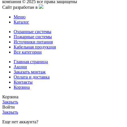
компания © 2025 все права защищены
Сайт разработан в
Меню
Каталог
Охранные системы
Пожарные системы
Источники питания
Кабельная продукция
Все категории
Главная страница
Акции
Заказать монтаж
Оплата и доставка
Контакты
Корзина
Корзина
Закрыть
Войти
Закрыть
Еще нет аккаунта?