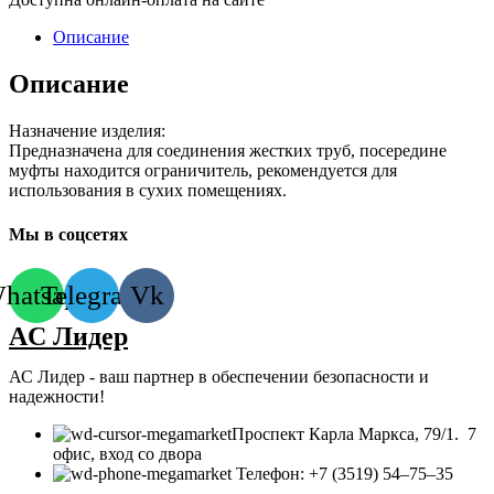
Описание
Описание
Назначение изделия:
Предназначена для соединения жестких труб, посередине
муфты находится ограничитель, рекомендуется для
использования в сухих помещениях.
Мы в соцсетях
hatsapp
Telegram
Vk
AC Лидер
АС Лидер - ваш партнер в обеспечении безопасности и
надежности!
​Проспект Карла Маркса, 79/1. 7
офис, вход со двора
Телефон: +7 (3519) 54‒75‒35