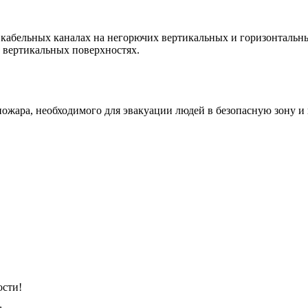
 кабельных каналах на негорючих вертикальных и горизонтальн
 вертикальных поверхностях.
 пожара, необходимого для эвакуации людей в безопасную зону 
ости!