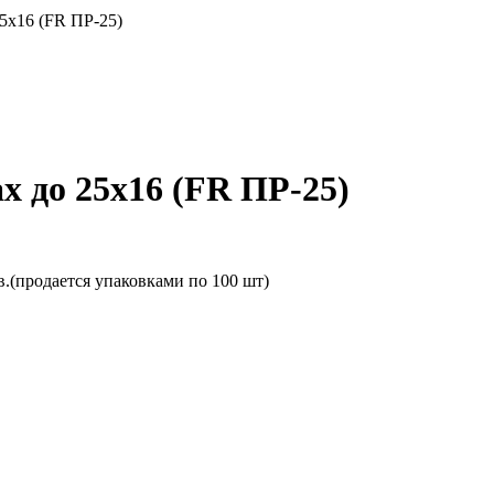
5х16 (FR ПР-25)
х до 25х16 (FR ПР-25)
в.(продается упаковками по 100 шт)