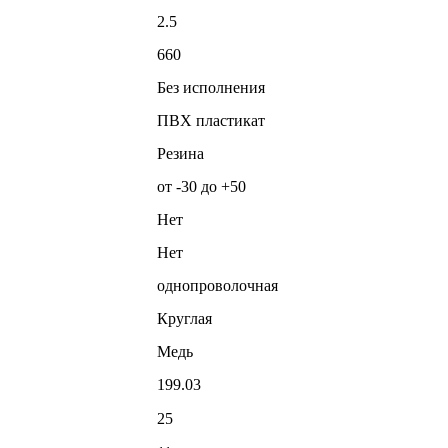
2.5
660
Без исполнения
ПВХ пластикат
Резина
от -30 до +50
Нет
Нет
однопроволочная
Круглая
Медь
199.03
25