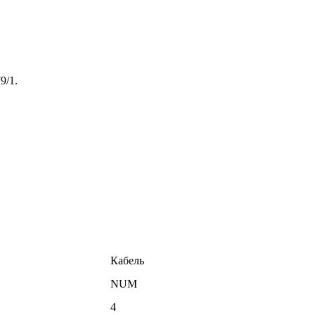
9/1.
Кабель
NUM
4