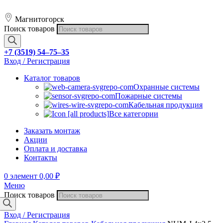
Магнитогорск
Поиск товаров
+7 (3519) 54‒75‒35
Вход / Регистрация
Каталог товаров
Охранные системы
Пожарные системы
Кабельная продукция
Все категории
Заказать монтаж
Акции
Оплата и доставка
Контакты
0
элемент
0,00
₽
Меню
Поиск товаров
Вход / Регистрация