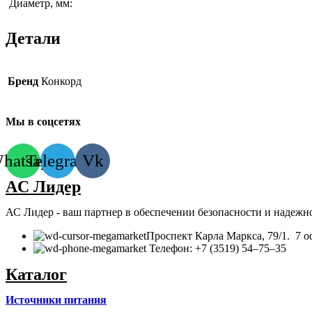
Диаметр, мм:
Детали
Бренд
Конкорд
Мы в соцсетях
hatsapp
Telegram
Vk
AC Лидер
АС Лидер - ваш партнер в обеспечении безопасности и надежн
​Проспект Карла Маркса, 79/1. 7 о
Телефон: +7 (3519) 54‒75‒35
Каталог
Источники питания