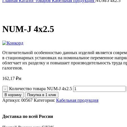
Главная
Каталог товаров
Кабельная продукция
NUM-J 4х2.5
NUM-J 4х2.5
Отличительной особенностью данных изделий является соврем
в стационарных установках на номинальное переменное напряж
облегчает их разделку и повышает производительность труда 
галогенов.
162,17
₽
м
Количество товара NUM-J 4х2.5
В корзину
Покупка в 1 клик
Артикул:
00567
Категория:
Кабельная продукция
Доставка по всей России