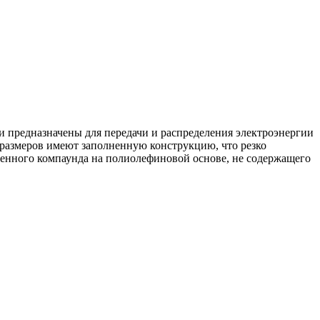
 предназначены для передачи и распределения электроэнергии
оразмеров имеют заполненную конструкцию, что резко
ненного компаунда на полиолефиновой основе, не содержащего