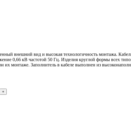
енный внешний вид и высокая технологичность монтажа. Кабели
ение 0,66 кВ частотой 50 Гц. Изделия круглой формы всех тип
при их монтаже. Заполнитель в кабеле выполнен из высоконапол