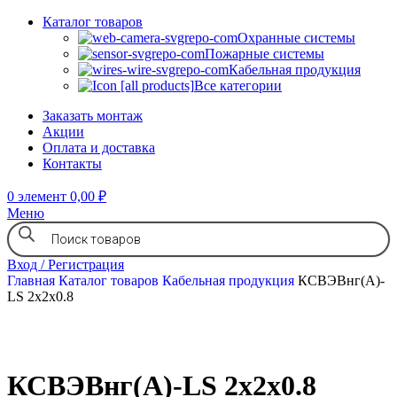
Каталог товаров
Охранные системы
Пожарные системы
Кабельная продукция
Все категории
Заказать монтаж
Акции
Оплата и доставка
Контакты
0
элемент
0,00
₽
Меню
Вход / Регистрация
Главная
Каталог товаров
Кабельная продукция
КСВЭВнг(А)-
LS 2х2х0.8
КСВЭВнг(А)-LS 2х2х0.8