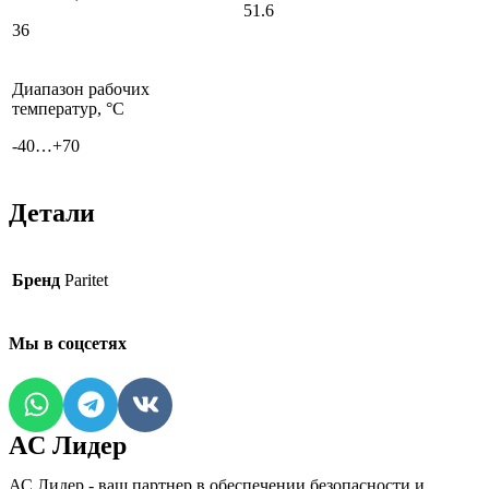
51.6
36
Диапазон рабочих
температур, °С
-40…+70
Детали
Бренд
Paritet
Мы в соцсетях
AC Лидер
АС Лидер - ваш партнер в обеспечении безопасности и