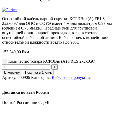
Огнестойкий кабель парной скрутки КСРЭВнг(А)-FRLS
2х2х0,97 для ОПС и СОУЭ имеет 4 жилы диаметром 0,97 мм
(сечением 0,75 мм.кв.). Предназначен для групповой
внутренней стационарной прокладки, в т.ч. в составе
огнестойкой кабельной линии. Кабель стоек к воздействию
относительной влажности воздуха до 98%.
153 340,00
₽
км
Количество товара КСРЭВнг(А)-FRLS 2х2х0.97
В корзину
Покупка в 1 клик
Артикул:
00906
Категория:
Кабельная продукция
Доставка по всей России
Почтой России или СДЭК