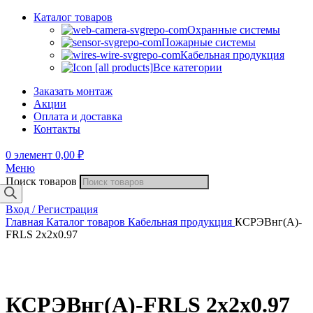
Каталог товаров
Охранные системы
Пожарные системы
Кабельная продукция
Все категории
Заказать монтаж
Акции
Оплата и доставка
Контакты
0
элемент
0,00
₽
Меню
Поиск товаров
Вход / Регистрация
Главная
Каталог товаров
Кабельная продукция
КСРЭВнг(А)-
FRLS 2х2х0.97
КСРЭВнг(А)-FRLS 2х2х0.97