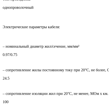
однопроволочный
Электрические параметры кабеля:
– номинальный диаметр жил/сечение, мм/мм²
0.97/0.75
– сопротивление жилы постоянному току при 20°С, не более, 
24.5
– сопротивление изоляции жил при 20°C, не менее, МОм х км.
100