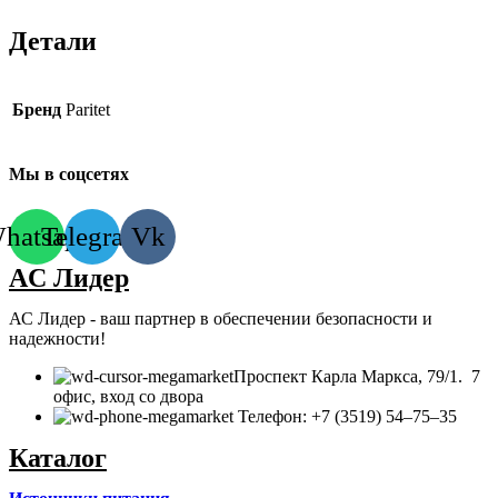
Детали
Бренд
Paritet
Мы в соцсетях
hatsapp
Telegram
Vk
AC Лидер
АС Лидер - ваш партнер в обеспечении безопасности и
надежности!
​Проспект Карла Маркса, 79/1. 7
офис, вход со двора
Телефон: +7 (3519) 54‒75‒35
Каталог