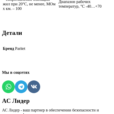
Диапазон рабочих
жил при 20°C, не менее, МОм
температур, °С -40…+70
х км. – 100
Детали
Бренд
Paritet
Мы в соцсетях
AC Лидер
АС Лидер - ваш партнер в обеспечении безопасности и