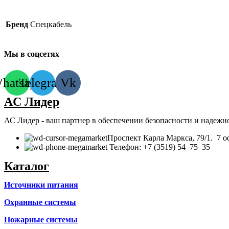
Бренд
Спецкабель
Мы в соцсетях
hatsapp
Telegram
Vk
AC Лидер
АС Лидер - ваш партнер в обеспечении безопасности и надежн
​Проспект Карла Маркса, 79/1. 7 о
Телефон: +7 (3519) 54‒75‒35
Каталог
Источники питания
Охранные системы
Пожарные системы