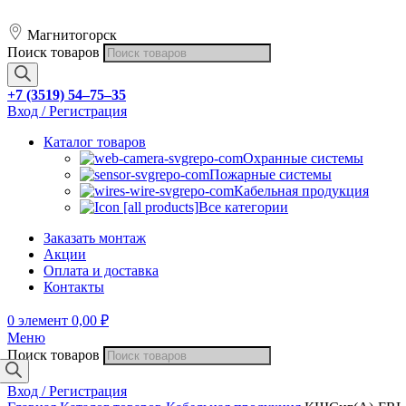
Магнитогорск
Поиск товаров
+7 (3519) 54‒75‒35
Вход / Регистрация
Каталог товаров
Охранные системы
Пожарные системы
Кабельная продукция
Все категории
Заказать монтаж
Акции
Оплата и доставка
Контакты
0
элемент
0,00
₽
Меню
Поиск товаров
Вход / Регистрация