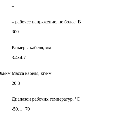
–
– рабочее напряжение, не более, В
300
Размеры кабеля, мм
3.4х4.7
Ом/км
Масса кабеля, кг/км
20.3
Диапазон рабочих температур, °С
-50…+70