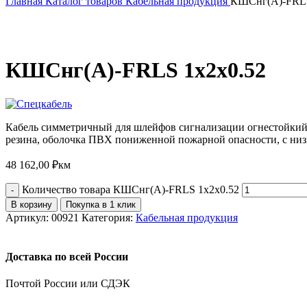
Главная
Каталог товаров
Кабельная продукция
КШСнг(А)-FRLS
КШСнг(А)-FRLS 1x2x0.52
Кабель симметричный для шлейфов сигнализации огнестойкий,
резина, оболочка ПВХ пониженной пожарной опасности, с низ
48 162,00
₽
км
Количество товара КШСнг(А)-FRLS 1x2x0.52
В корзину
Покупка в 1 клик
Артикул:
00921
Категория:
Кабельная продукция
Доставка по всей России
Почтой России или СДЭК