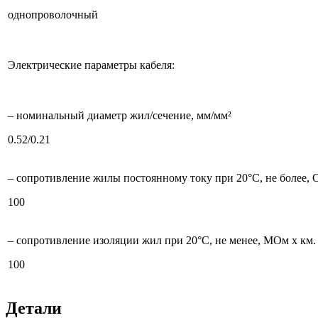
однопроволочный
Электрические параметры кабеля:
– номинальный диаметр жил/сечение, мм/мм²
0.52/0.21
– сопротивление жилы постоянному току при 20°С, не более, 
100
– сопротивление изоляции жил при 20°C, не менее, МОм х км.
100
Детали