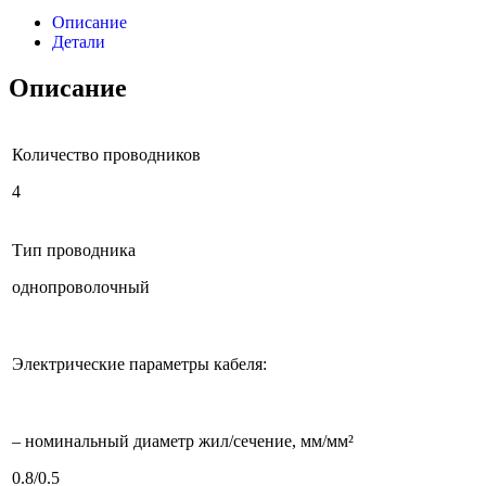
Описание
Детали
Описание
Количество проводников
4
Тип проводника
однопроволочный
Электрические параметры кабеля:
– номинальный диаметр жил/сечение, мм/мм²
0.8/0.5