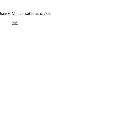
Ом/км
Масса кабеля, кг/км
205