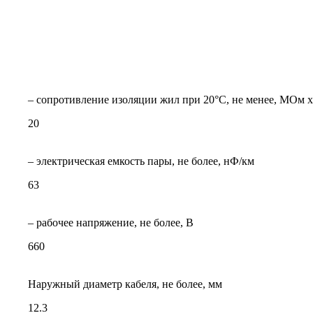
– сопротивление изоляции жил при 20°C, не менее, МОм х
20
– электрическая емкость пары, не более, нФ/км
63
– рабочее напряжение, не более, В
660
Наружный диаметр кабеля, не более, мм
12.3