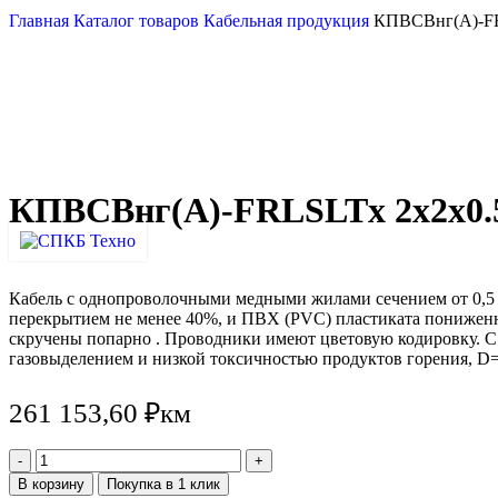
Главная
Каталог товаров
Кабельная продукция
КПВСВнг(А)-FR
КПВСВнг(А)-FRLSLTx 2х2х0.
Кабель с однопроволочными медными жилами сечением от 0,5 м
перекрытием не менее 40%, и ПВХ (PVC) пластиката понижен
скручены попарно . Проводники имеют цветовую кодировку. С
газовыделением и низкой токсичностью продуктов горения, D=
261 153,60
₽
км
В корзину
Покупка в 1 клик