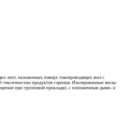
щих лент, наложенных поверх токопроводящих жил с
ой токсичностью продуктов горения. Изолированные жилы
горение при групповой прокладке, с пониженным дымо- и