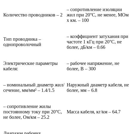
– сопротивление изоляции
Количество проводников – 2
жил при 20°C, не менее, МОм
х км. – 100
– коэффициент затухания при
Тип проводника –
частоте 1 кГц при 20°С, не
однопроволочный
более, дБ/км – 0.66
Электрические параметры
– рабочее напряжение, не
кабеля:
более, В – 300
– номинальный диаметр жил/
Наружный диаметр кабеля, не
сечение, мм/мм² – 1.4/1.5
более, мм – 6.8
– сопротивление жилы
постоянному току при 20°С,
Масса кабеля, кг/км – 64.7
не более, Ом/км – 25.2
Диапазон рабочих