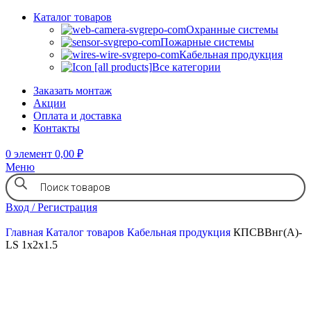
Каталог товаров
Охранные системы
Пожарные системы
Кабельная продукция
Все категории
Заказать монтаж
Акции
Оплата и доставка
Контакты
0
элемент
0,00
₽
Меню
Вход / Регистрация
Главная
Каталог товаров
Кабельная продукция
КПСВВнг(А)-
LS 1х2х1.5