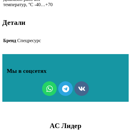
температур, °С -40…+70
Детали
Бренд
Спецресурс
Мы в соцсетях
AC Лидер