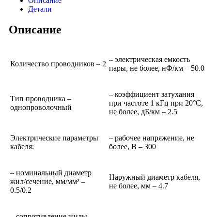
Описание
Детали
Описание
– электрическая емкость
Количество проводников – 2
пары, не более, нФ/км – 50.0
– коэффициент затухания
Тип проводника –
при частоте 1 кГц при 20°С,
однопроволочный
не более, дБ/км – 2.5
Электрические параметры
– рабочее напряжение, не
кабеля:
более, В – 300
– номинальный диаметр
Наружный диаметр кабеля,
жил/сечение, мм/мм² –
не более, мм – 4.7
0.5/0.2
– сопротивление жилы