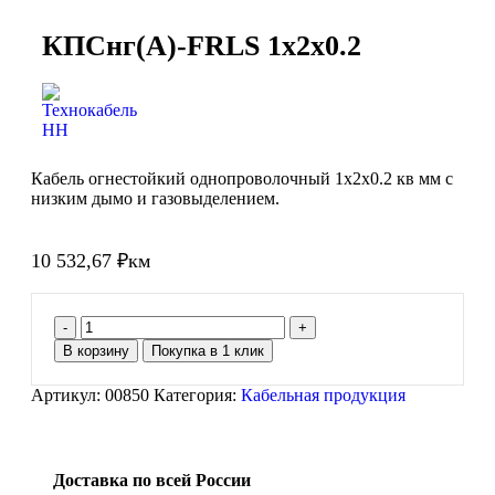
КПСнг(А)-FRLS 1х2х0.2
Кабель огнестойкий однопроволочный 1х2х0.2 кв мм с
низким дымо и газовыделением.
10 532,67
₽
км
В корзину
Покупка в 1 клик
Артикул:
00850
Категория:
Кабельная продукция
Доставка по всей России