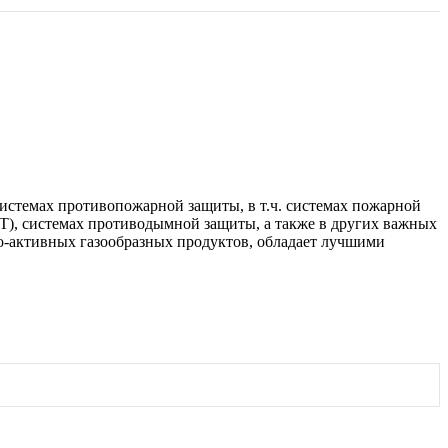
истемах противопожарной защиты, в т.ч. системах пожарной
Т), системах противодымной защиты, а также в других важных
но-активных газообразных продуктов, обладает лучшими