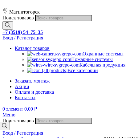
Магнитогорск
Поиск товаров
+7 (3519) 54‒75‒35
Вход / Регистрация
Каталог товаров
Охранные системы
Пожарные системы
Кабельная продукция
Все категории
Заказать монтаж
Акции
Оплата и доставка
Контакты
0
элемент
0,00
₽
Меню
Поиск товаров
Вход / Регистрация