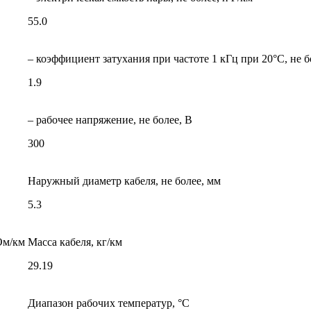
55.0
– коэффициент затухания при частоте 1 кГц при 20°С, не б
1.9
– рабочее напряжение, не более, В
300
Наружный диаметр кабеля, не более, мм
5.3
Ом/км
Масса кабеля, кг/км
29.19
Диапазон рабочих температур, °С