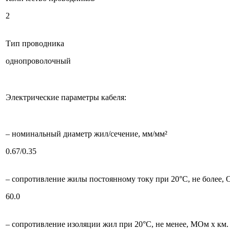
2
Тип проводника
однопроволочный
Электрические параметры кабеля:
– номинальный диаметр жил/сечение, мм/мм²
0.67/0.35
– сопротивление жилы постоянному току при 20°С, не более, 
60.0
– сопротивление изоляции жил при 20°C, не менее, МОм х км.