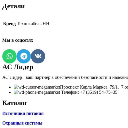
Детали
Бренд
Технокабель НН
Мы в соцсетях
AC Лидер
АС Лидер - ваш партнер в обеспечении безопасности и надежн
​Проспект Карла Маркса, 79/1. 7 о
Телефон: +7 (3519) 54‒75‒35
Каталог
Источники питания
Охранные системы