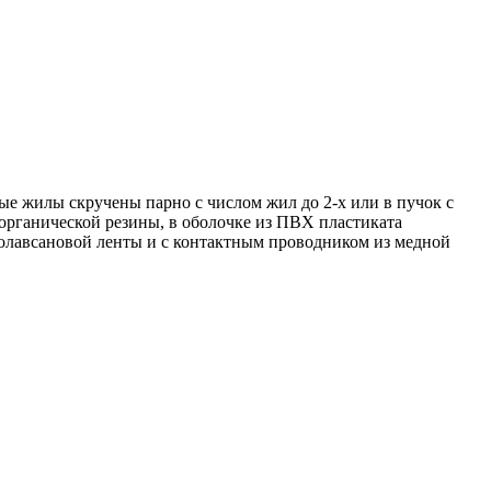
е жилы скручены парно с числом жил до 2-х или в пучок с
органической резины, в оболочке из ПВХ пластиката
лавсановой ленты и с контактным проводником из медной