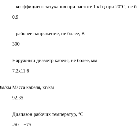
– коэффициент затухания при частоте 1 кГц при 20°С, не б
0.9
– рабочее напряжение, не более, В
300
Наружный диаметр кабеля, не более, мм
7.2х11.6
Ом/км
Масса кабеля, кг/км
92.35
Диапазон рабочих температур, °С
-50…+75