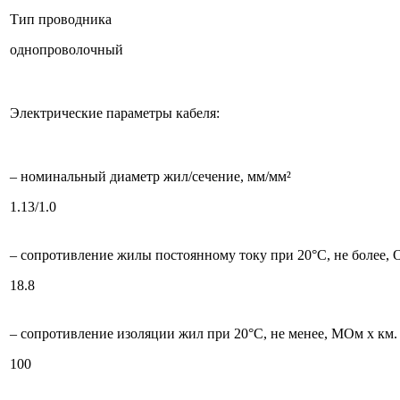
Тип проводника
однопроволочный
Электрические параметры кабеля:
– номинальный диаметр жил/сечение, мм/мм²
1.13/1.0
– сопротивление жилы постоянному току при 20°С, не более, 
18.8
– сопротивление изоляции жил при 20°C, не менее, МОм х км.
100