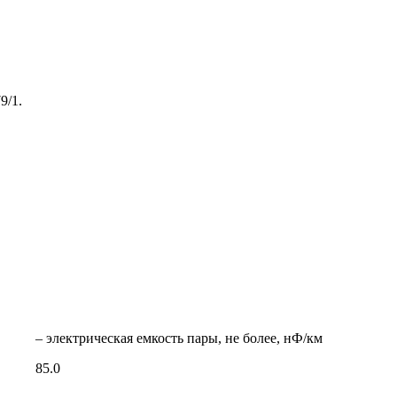
9/1.
– электрическая емкость пары, не более, нФ/км
85.0