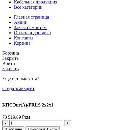
Кабельная продукция
Все категории
Главная страница
Акции
Заказать монтаж
Оплата и доставка
Контакты
Корзина
Корзина
Закрыть
Войти
Закрыть
Еще нет аккаунта?
Создать аккаунт
КПСЭнг(А)-FRLS 2х2х1
73 519,89
₽
км
В корзину
Покупка в 1 клик