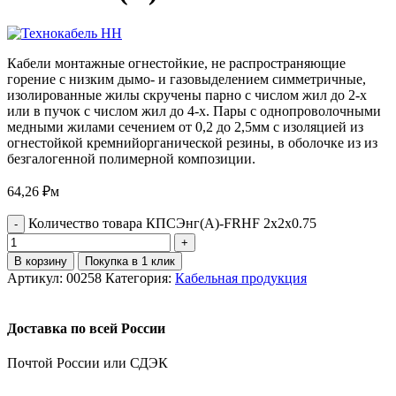
Кабели монтажные огнестойкие, не распространяющие
горение с низким дымо- и газовыделением симметричные,
изолированные жилы скручены парно с числом жил до 2-х
или в пучок с числом жил до 4-х. Пары с однопроволочными
медными жилами сечением от 0,2 до 2,5мм с изоляцией из
огнестойкой кремнийорганической резины, в оболочке из из
безгалогенной полимерной композиции.
64,26
₽
м
Количество товара КПСЭнг(А)-FRHF 2х2х0.75
В корзину
Покупка в 1 клик
Артикул:
00258
Категория:
Кабельная продукция
Доставка по всей России
Почтой России или СДЭК