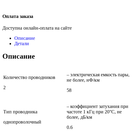
Оплата заказа
Доступна онлайн-оплата на сайте
Описание
Детали
Описание
– электрическая емкость пары,
Количество проводников
не более, нФ/км
2
58
– коэффициент затухания при
Тип проводника
частоте 1 кГц при 20°С, не
более, дБ/км
однопроволочный
0.6