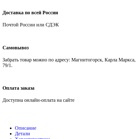
Доставка по всей России
Почтой России или СДЭК
Самовывоз
Забрать товар можно по адресу: Магнитогорск, Карла Маркса,
79/1.
Оплата заказа
Доступна онлайн-оплата на сайте
Описание
Детали