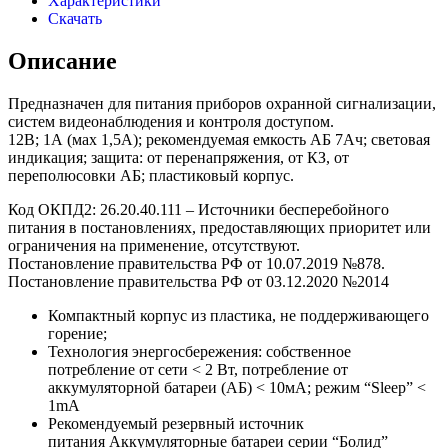
Характеристики
Скачать
Описание
Предназначен для питания приборов охранной сигнализации,
систем видеонаблюдения и контроля доступом.
12В; 1А (мах 1,5А); рекомендуемая емкость АБ 7Ач; световая
индикация; защита: от перенапряжения, от КЗ, от
переполюсовки АБ; пластиковый корпус.
Код ОКПД2: 26.20.40.111 – Источники бесперебойного
питания в постановлениях, предоставляющих приоритет или
ограничения на применение, отсутствуют.
Постановление правительства РФ от 10.07.2019 №878.
Постановление правительства РФ от 03.12.2020 №2014
Компактный корпус из пластика, не поддерживающего
горение;
Технология энергосбережения: собственное
потребление от сети < 2 Вт, потребление от
аккумуляторной батареи (АБ) < 10мА; режим “Sleep” <
1mA
Рекомендуемый резервный источник
питания Аккумуляторные батареи серии “Болид”