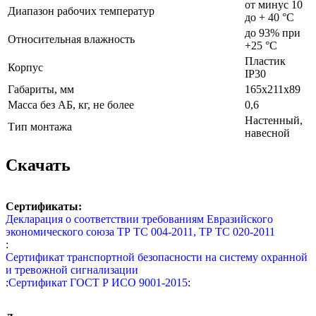
от минус 10
Диапазон рабочих температур
до + 40 °C
до 93% при
Относительная влажность
+25 °C
Пластик
Корпус
IP30
Габариты, мм
165х211х89
Масса без АБ, кг, не более
0,6
Настенный,
Тип монтажа
навесной
Скачать
Сертификаты:
Декларация о соответствии требованиям Евразийского
экономического союза ТР ТС 004-2011, ТР ТС 020-2011
:
Сертификат транспортной безопасности на систему охранной
и тревожной сигнализации
:
Сертификат ГОСТ Р ИСО 9001-2015
: