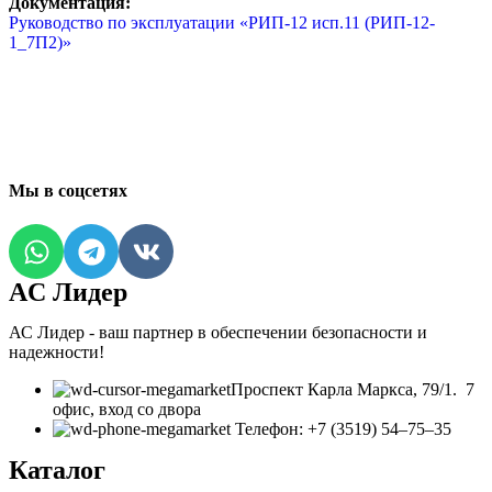
Документация:
Руководство по эксплуатации «РИП-12 исп.11 (РИП-12-
1_7П2)»
Мы в соцсетях
AC Лидер
АС Лидер - ваш партнер в обеспечении безопасности и
надежности!
​Проспект Карла Маркса, 79/1. 7
офис, вход со двора
Телефон: +7 (3519) 54‒75‒35
Каталог