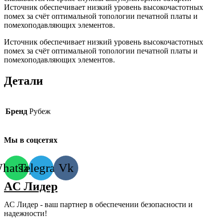
Источник обеспечивает низкий уровень высокочастотных
помех за счёт оптимальной топологии печатной платы и
помехоподавляющих элементов.
Источник обеспечивает низкий уровень высокочастотных
помех за счёт оптимальной топологии печатной платы и
помехоподавляющих элементов.
Детали
Бренд
Рубеж
Мы в соцсетях
hatsapp
Telegram
Vk
AC Лидер
АС Лидер - ваш партнер в обеспечении безопасности и
надежности!