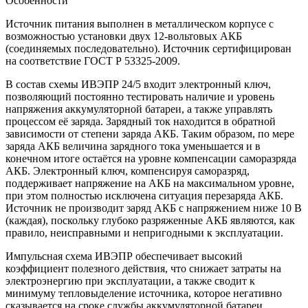
Особенности
Источник питания выполнен в металлическом корпусе с
возможностью установки двух 12-вольтовых АКБ
(соединяемых последовательно). Источник сертифицирован
на соответствие ГОСТ Р 53325-2009.
В состав схемы ИВЭПР 24/5 входит электронный ключ,
позволяющий постоянно тестировать наличие и уровень
напряжения аккумуляторной батареи, а также управлять
процессом её заряда. Зарядный ток находится в обратной
зависимости от степени заряда АКБ. Таким образом, по мере
заряда АКБ величина зарядного тока уменьшается и в
конечном итоге остаётся на уровне компенсации саморазряда
АКБ. Электронный ключ, компенсируя саморазряд,
поддерживает напряжение на АКБ на максимальном уровне,
при этом полностью исключена ситуация перезаряда АКБ.
Источник не производит заряд АКБ с напряжением ниже 10 В
(каждая), поскольку глубоко разряженные АКБ являются, как
правило, неисправными и непригодными к эксплуатации.
Импульсная схема ИВЭПР обеспечивает высокий
коэффициент полезного действия, что снижает затраты на
электроэнергию при эксплуатации, а также сводит к
минимуму тепловыделение источника, которое негативно
сказывается на сроке службы аккумуляторной батареи.