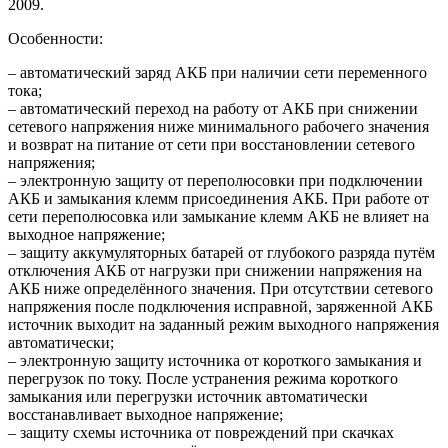
2009.
Особенности:
– автоматический заряд АКБ при наличии сети переменного
тока;
– автоматический переход на работу от АКБ при снижении
сетевого напряжения ниже минимального рабочего значения
и возврат на питание от сети при восстановлении сетевого
напряжения;
– электронную защиту от переполюсовки при подключении
АКБ и замыкания клемм присоединения АКБ. При работе от
сети переполюсовка или замыкание клемм АКБ не влияет на
выходное напряжение;
– защиту аккумуляторных батарей от глубокого разряда путём
отключения АКБ от нагрузки при снижении напряжения на
АКБ ниже определённого значения. При отсутствии сетевого
напряжения после подключения исправной, заряженной АКБ
источник выходит на заданный режим выходного напряжения
автоматически;
– электронную защиту источника от короткого замыкания и
перегрузок по току. После устранения режима короткого
замыкания или перегрузки источник автоматически
восстанавливает выходное напряжение;
– защиту схемы источника от повреждений при скачках