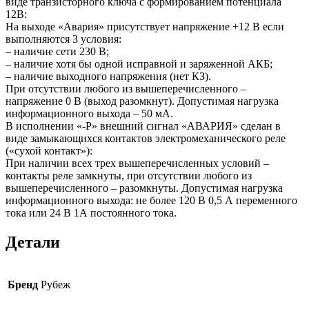
виде транзисторного ключа с формированием потенциала
12В:
На выходе «Авария» присутствует напряжение +12 В если
выполняются 3 условия:
– наличие сети 230 В;
– наличие хотя бы одной исправной и заряженной АКБ;
– наличие выходного напряжения (нет КЗ).
При отсутствии любого из вышеперечисленного –
напряжение 0 В (выход разомкнут). Допустимая нагрузка
информационного выхода – 50 мА.
В исполнении «-Р» внешний сигнал «АВАРИЯ» сделан в
виде замыкающихся контактов электромеханического реле
(«сухой контакт»):
При наличии всех трех вышеперечисленных условий –
контакты реле замкнуты, при отсутствии любого из
вышеперечисленного – разомкнуты. Допустимая нагрузка
информационного выхода: не более 120 В 0,5 А переменного
тока или 24 В 1А постоянного тока.
Детали
Бренд
Рубеж