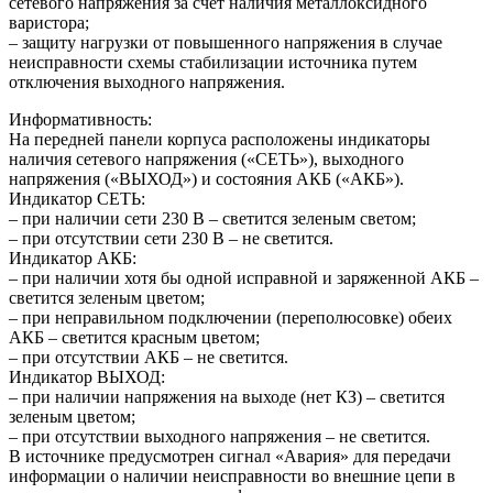
сетевого напряжения за счёт наличия металлоксидного
варистора;
– защиту нагрузки от повышенного напряжения в случае
неисправности схемы стабилизации источника путем
отключения выходного напряжения.
Информативность:
На передней панели корпуса расположены индикаторы
наличия сетевого напряжения («СЕТЬ»), выходного
напряжения («ВЫХОД») и состояния АКБ («АКБ»).
Индикатор СЕТЬ:
– при наличии сети 230 В – светится зеленым светом;
– при отсутствии сети 230 В – не светится.
Индикатор АКБ:
– при наличии хотя бы одной исправной и заряженной АКБ –
светится зеленым цветом;
– при неправильном подключении (переполюсовке) обеих
АКБ – светится красным цветом;
– при отсутствии АКБ – не светится.
Индикатор ВЫХОД:
– при наличии напряжения на выходе (нет КЗ) – светится
зеленым цветом;
– при отсутствии выходного напряжения – не светится.
В источнике предусмотрен сигнал «Авария» для передачи
информации о наличии неисправности во внешние цепи в