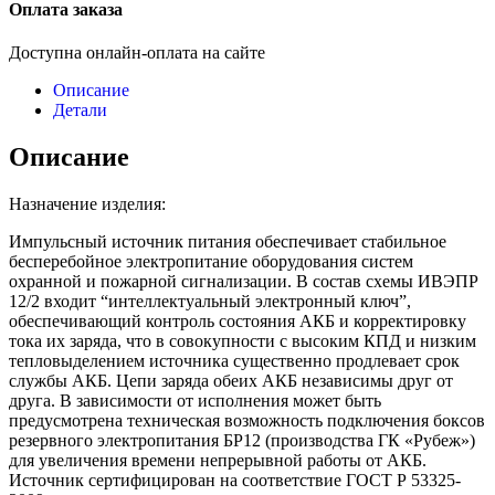
Оплата заказа
Доступна онлайн-оплата на сайте
Описание
Детали
Описание
Назначение изделия:
Импульсный источник питания обеспечивает стабильное
бесперебойное электропитание оборудования систем
охранной и пожарной сигнализации. В состав схемы ИВЭПР
12/2 входит “интеллектуальный электронный ключ”,
обеспечивающий контроль состояния АКБ и корректировку
тока их заряда, что в совокупности с высоким КПД и низким
тепловыделением источника существенно продлевает срок
службы АКБ. Цепи заряда обеих АКБ независимы друг от
друга. В зависимости от исполнения может быть
предусмотрена техническая возможность подключения боксов
резервного электропитания БР12 (производства ГК «Рубеж»)
для увеличения времени непрерывной работы от АКБ.
Источник сертифицирован на соответствие ГОСТ Р 53325-