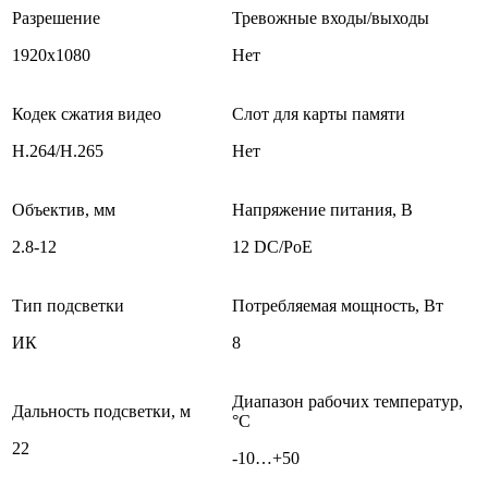
Разрешение
Тревожные входы/выходы
1920х1080
Нет
Кодек сжатия видео
Слот для карты памяти
H.264/H.265
Нет
Объектив, мм
Напряжение питания, В
2.8-12
12 DC/PoE
Тип подсветки
Потребляемая мощность, Вт
ИК
8
Диапазон рабочих температур,
Дальность подсветки, м
°С
22
-10…+50