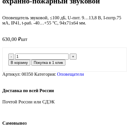
охранно-пожарный звуковой
Оповещатель звуковой, ≤100 дБ, U-пит. 9…13,8 В, I-потр.75
мА, IP41, t-раб. -40…+55 °С, 94х71х64 мм.
630,00
₽
шт
В корзину
Покупка в 1 клик
Артикул:
00350
Категория:
Оповещатели
Доставка по всей России
Почтой России или СДЭК
Самовывоз