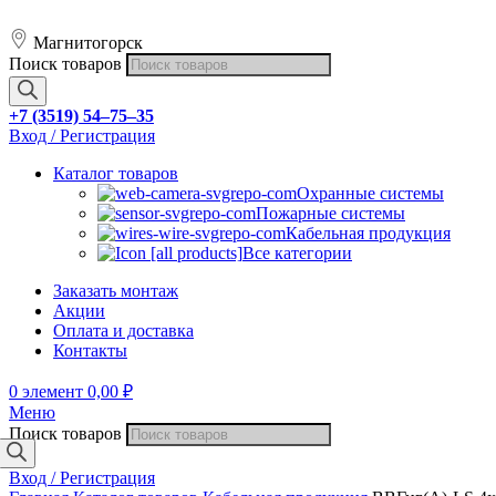
Магнитогорск
Поиск товаров
+7 (3519) 54‒75‒35
Вход / Регистрация
Каталог товаров
Охранные системы
Пожарные системы
Кабельная продукция
Все категории
Заказать монтаж
Акции
Оплата и доставка
Контакты
0
элемент
0,00
₽
Меню
Поиск товаров
Вход / Регистрация