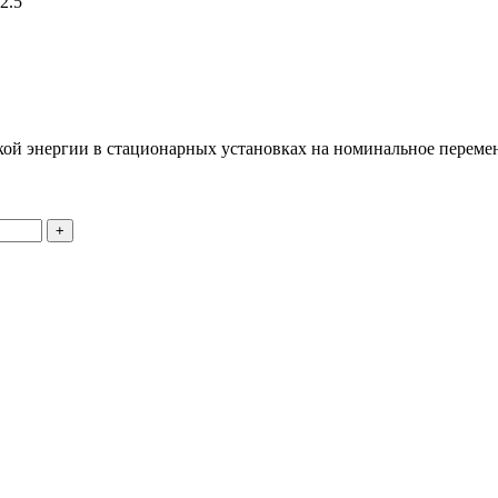
2.5
ской энергии в стационарных установках на номинальное переме