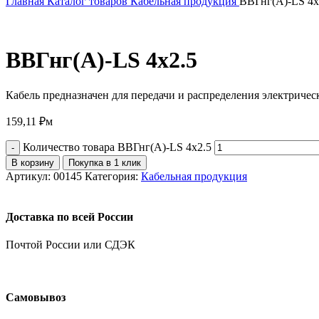
Главная
Каталог товаров
Кабельная продукция
ВВГнг(А)-LS 4х
ВВГнг(А)-LS 4х2.5
Кабель предназначен для передачи и распределения электриче
159,11
₽
м
Количество товара ВВГнг(А)-LS 4х2.5
В корзину
Покупка в 1 клик
Артикул:
00145
Категория:
Кабельная продукция
Доставка по всей России
Почтой России или СДЭК
Самовывоз