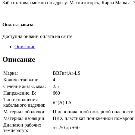
Забрать товар можно по адресу: Магнитогорск, Карла Маркса, 7
Оплата заказа
Доступна онлайн-оплата на сайте
Описание
Описание
Марка:
ВВГнг(A)-LS
Количество жил:
4
Сечение жилы, мм2:
2.5
Напряжение, В:
660
Тип исполнения
нг(A)-LS
кабельного изделия:
Материал оболочки:
Пвх пониженной пожарной опасности 
Материал изоляции:
ПВХ пластикат пониженной пожароопа
Диапазон рабочих
от -50 до +50
температур: