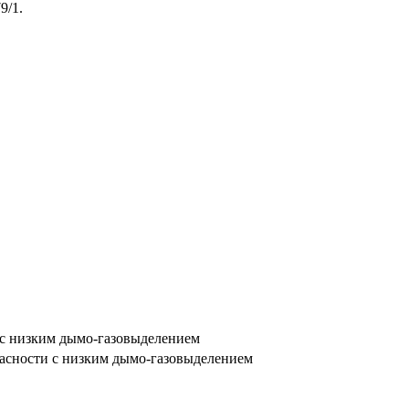
9/1.
с низким дымо-газовыделением
сности с низким дымо-газовыделением