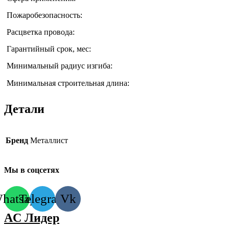
Пожаробезопасность:
Расцветка провода:
Гарантийный срок, мес:
Минимальный радиус изгиба:
Минимальная строительная длина:
Детали
Бренд
Металлист
Мы в соцсетях
hatsapp
Telegram
Vk
AC Лидер