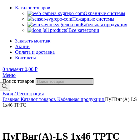
Каталог товаров
Охранные системы
Пожарные системы
Кабельная продукция
Все категории
Заказать монтаж
Акции
Оплата и доставка
Контакты
0
элемент
0,00
₽
Меню
Поиск товаров
Вход / Регистрация
Главная
Каталог товаров
Кабельная продукция
ПуГВнг(А)-LS
1х4б ТРТС
ПуГВнг(А)-LS 1х4б ТРТС