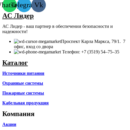
hatsapp
Telegram
Vk
AC Лидер
АС Лидер - ваш партнер в обеспечении безопасности и
надежности!
​Проспект Карла Маркса, 79/1. 7
офис, вход со двора
Телефон: +7 (3519) 54‒75‒35
Каталог
Источники питания
Охранные системы
Пожарные системы
Кабельная продукция
Компания
Акции