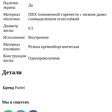
Наличие
Да
экрана:
Материал
ПВХ пониженной горючести с низким дымо-
оболочки:
газовыделением огнестойкий
Диаметр
0.5
жилы:
Исполнение:
Внутреннее
Материал
Резина кремнийорганическая
изоляции:
Конструкция
Однопроволочная
жилы:
Детали
Бренд
Paritet
Мы в соцсетях