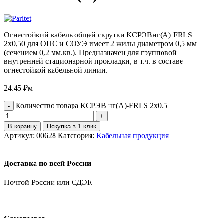
Огнестойкий кабель общей скрутки КСРЭВнг(А)-FRLS
2х0,50 для ОПС и СОУЭ имеет 2 жилы диаметром 0,5 мм
(сечением 0,2 мм.кв.). Предназначен для групповой
внутренней стационарной прокладки, в т.ч. в составе
огнестойкой кабельной линии.
24,45
₽
м
Количество товара КСРЭВ нг(А)-FRLS 2х0.5
В корзину
Покупка в 1 клик
Артикул:
00628
Категория:
Кабельная продукция
Доставка по всей России
Почтой России или СДЭК