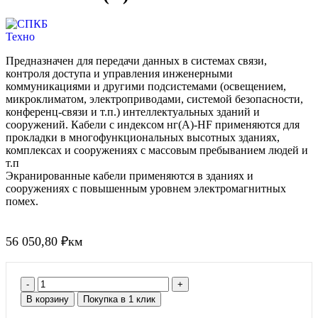
Предназначен для передачи данных в системах связи,
контроля доступа и управления инженерными
коммуникациями и другими подсистемами (освещением,
микроклиматом, электроприводами, системой безопасности,
конференц-связи и т.п.) интеллектуальных зданий и
сооружений. Кабели с индексом нг(А)-HF применяются для
прокладки в многофункциональных высотных зданиях,
комплексах и сооружениях с массовым пребыванием людей и
т.п
Экранированные кабели применяются в зданиях и
сооружениях с повышенным уровнем электромагнитных
помех.
56 050,80
₽
км
В корзину
Покупка в 1 клик